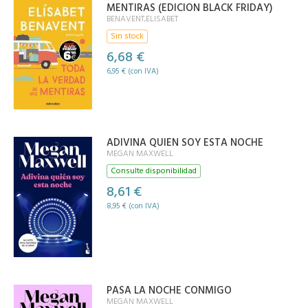
MENTIRAS (EDICION BLACK FRIDAY)
BENAVENT,ELISABET
Sin stock
6,68 €
6,95 € (con IVA)
ADIVINA QUIEN SOY ESTA NOCHE
MEGAN MAXWELL
Consulte disponibilidad
8,61 €
8,95 € (con IVA)
PASA LA NOCHE CONMIGO
MEGAN MAXWELL