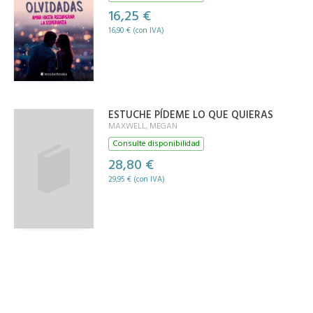
16,25 €
16,90 € (con IVA)
ESTUCHE PÍDEME LO QUE QUIERAS
MAXWELL, MEGAN
Consulte disponibilidad
28,80 €
29,95 € (con IVA)