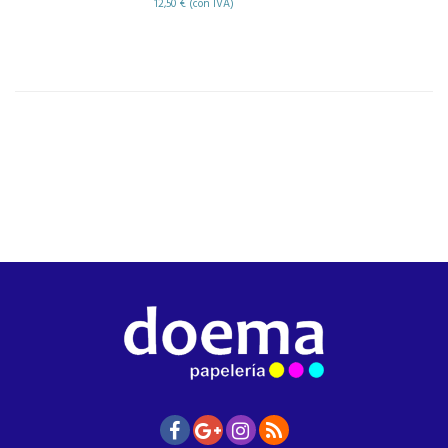
12,50 € (con IVA)