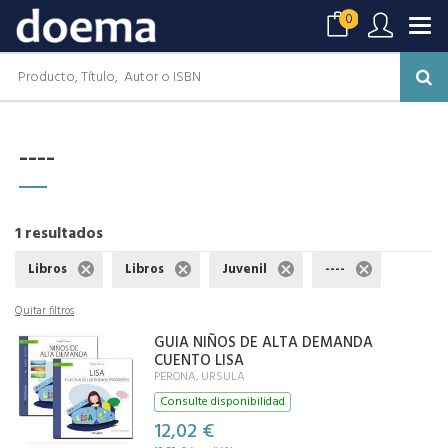
0
----
1 resultados
Libros
Libros
Juvenil
----
Quitar filtros
GUIA NIÑOS DE ALTA DEMANDA
CUENTO LISA
PERONA, URSULA
Consulte disponibilidad
12,02 €