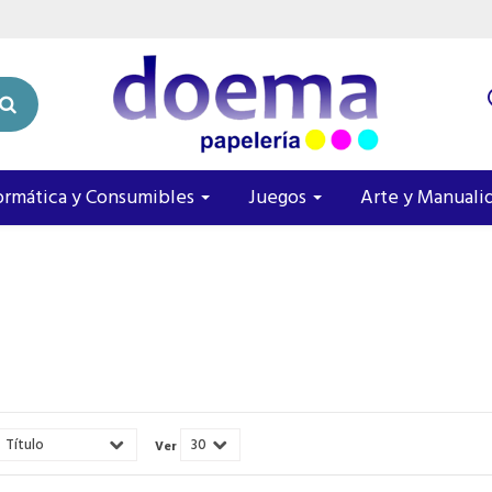
ormática y Consumibles
Juegos
Arte y Manuali
Ver