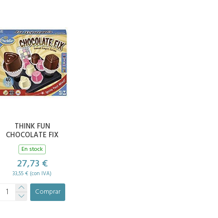
THINK FUN
CHOCOLATE FIX
En stock
27,73 €
33,55 € (con IVA)
Comprar