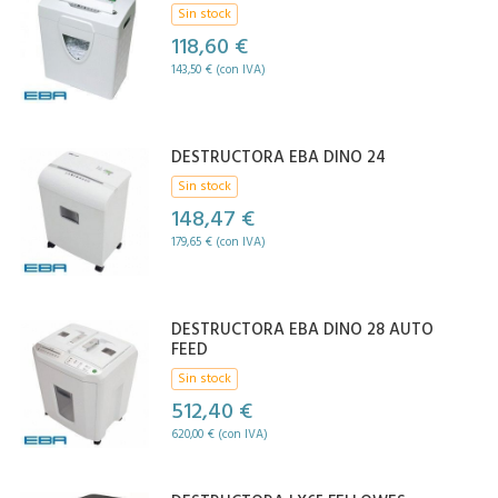
Sin stock
118,60 €
143,50 € (con IVA)
DESTRUCTORA EBA DINO 24
Sin stock
148,47 €
179,65 € (con IVA)
DESTRUCTORA EBA DINO 28 AUTO
FEED
Sin stock
512,40 €
620,00 € (con IVA)