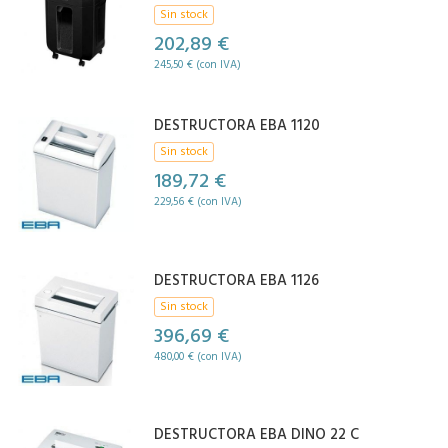
Sin stock
202,89 €
245,50 € (con IVA)
DESTRUCTORA EBA 1120
Sin stock
189,72 €
229,56 € (con IVA)
DESTRUCTORA EBA 1126
Sin stock
396,69 €
480,00 € (con IVA)
DESTRUCTORA EBA DINO 22 C