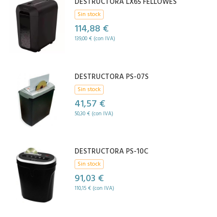
DESTRUCTORA LX65 FELLOWES
Sin stock
114,88 €
139,00 € (con IVA)
DESTRUCTORA PS-07S
Sin stock
41,57 €
50,30 € (con IVA)
DESTRUCTORA PS-10C
Sin stock
91,03 €
110,15 € (con IVA)