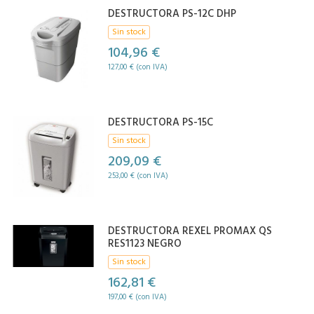
DESTRUCTORA PS-12C DHP
Sin stock
104,96 €
127,00 € (con IVA)
DESTRUCTORA PS-15C
Sin stock
209,09 €
253,00 € (con IVA)
DESTRUCTORA REXEL PROMAX QS
RES1123 NEGRO
Sin stock
162,81 €
197,00 € (con IVA)