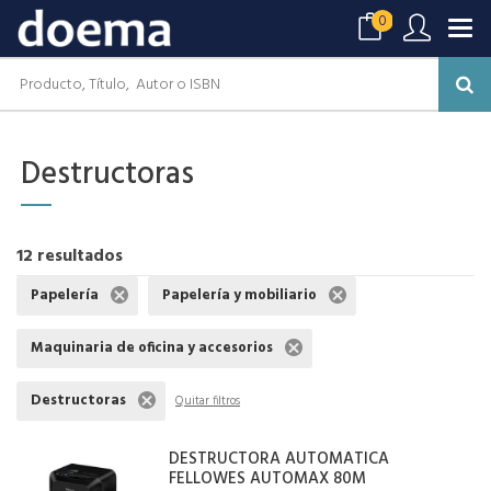
0
Destructoras
12 resultados
Papelería
Papelería y mobiliario
Maquinaria de oficina y accesorios
Destructoras
Quitar filtros
DESTRUCTORA AUTOMATICA
FELLOWES AUTOMAX 80M