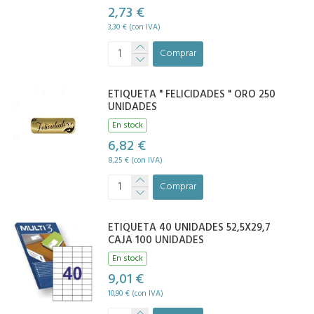
2,73 €
3,30 € (con IVA)
Comprar
ETIQUETA " FELICIDADES " ORO 250
UNIDADES
En stock
6,82 €
8,25 € (con IVA)
Comprar
ETIQUETA 40 UNIDADES 52,5X29,7
CAJA 100 UNIDADES
En stock
9,01 €
10,90 € (con IVA)