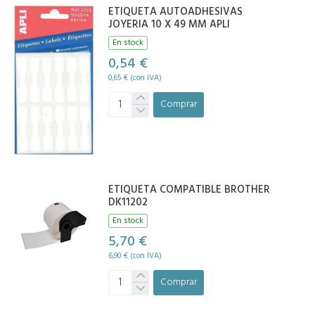
ETIQUETA AUTOADHESIVAS
JOYERIA 10 X 49 MM APLI
En stock
0,54 €
0,65 € (con IVA)
Comprar
ETIQUETA COMPATIBLE BROTHER
DK11202
En stock
5,70 €
6,90 € (con IVA)
Comprar