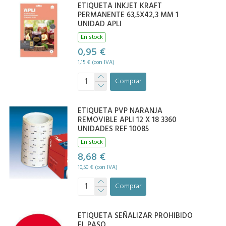
ETIQUETA INKJET KRAFT
PERMANENTE 63,5X42,3 MM 1
UNIDAD APLI
En stock
0,95 €
1,15 € (con IVA)
Comprar
ETIQUETA PVP NARANJA
REMOVIBLE APLI 12 X 18 3360
UNIDADES REF 10085
En stock
8,68 €
10,50 € (con IVA)
Comprar
ETIQUETA SEÑALIZAR PROHIBIDO
EL PASO