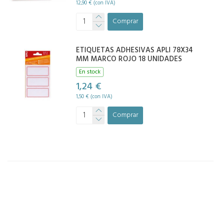
12,90 € (con IVA)
Comprar
ETIQUETAS ADHESIVAS APLI 78X34
MM MARCO ROJO 18 UNIDADES
En stock
1,24 €
1,50 € (con IVA)
Comprar