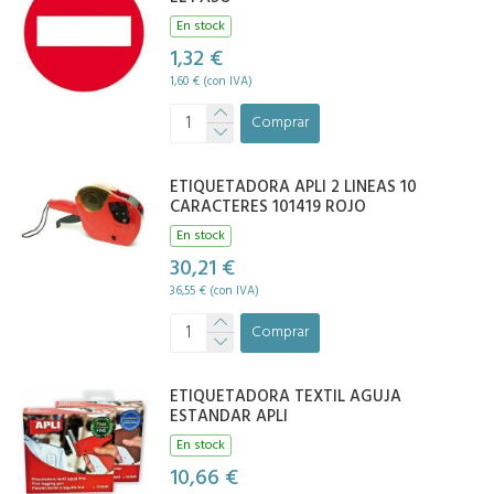
En stock
1,32 €
1,60 € (con IVA)
Comprar
ETIQUETADORA APLI 2 LINEAS 10
CARACTERES 101419 ROJO
En stock
30,21 €
36,55 € (con IVA)
Comprar
ETIQUETADORA TEXTIL AGUJA
ESTANDAR APLI
En stock
10,66 €