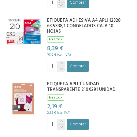
Comprar
ETIQUETA ADHESIVA A4 APLI 12328
63,5X38,1 CONGELADOS CAJA 10
HOJAS
En stock
8,39 €
10,15 € (con IVA)
Comprar
ETIQUETA APLI 1 UNIDAD
TRANSPARENTE 210X291 UNIDAD
En stock
2,19 €
2,65 € (con IVA)
Comprar