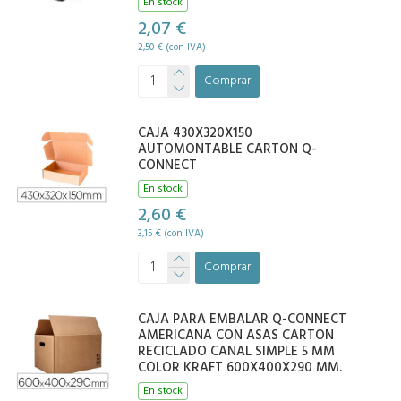
En stock
2,07 €
2,50 € (con IVA)
Comprar
CAJA 430X320X150
AUTOMONTABLE CARTON Q-
CONNECT
En stock
2,60 €
3,15 € (con IVA)
Comprar
CAJA PARA EMBALAR Q-CONNECT
AMERICANA CON ASAS CARTON
RECICLADO CANAL SIMPLE 5 MM
COLOR KRAFT 600X400X290 MM.
En stock