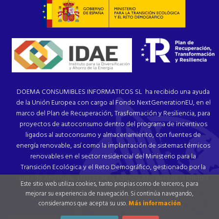
DOEMA CONSUMIBLES INFORMATICOS SL ha recibido una ayuda
de la Unión Europea con cargo al Fondo NextGenerationEU, en el
marco del Plan de Recuperación, Trasformación y Resiliencia, para
proyectos de autoconsumo dentro del programa de incentivos
ligados al autoconsumo y almacenamiento, con fuentes de
energía renovable, así como la implantación de sistemas térmicos
renovables en el sector residencial del Ministerio para la
Transición Ecológica y el Reto Demográfico, gestionado por la
Junta de Andalucía, a través de la Agencia Andaluza de la Energía.
Este sitio web utiliza cookies, tanto propias como de terceros, para
mejorar su experiencia de navegación. Si continúa navegando,
consideramos que acepta su uso.
Más información