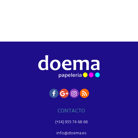
CONTACTO
(+34) 955 74 68 68
info@doema.es