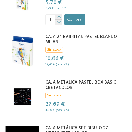
5,70 €
6,90 € (con IVA)
Comprar
CAJA 24 BARRITAS PASTEL BLANDO
MILAN
Sin stock
10,66 €
12,90 € (con IVA)
CAJA METÁLICA PASTEL BOX BASIC
CRETACOLOR
Sin stock
27,69 €
33,50 € (con IVA)
CAJA METÁLICA SET DIBUJO 27