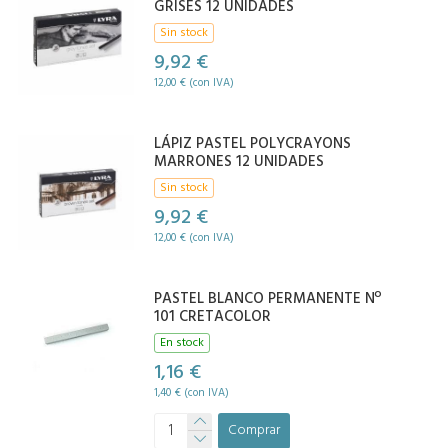
GRISES 12 UNIDADES
Sin stock
9,92 €
12,00 € (con IVA)
LÁPIZ PASTEL POLYCRAYONS
MARRONES 12 UNIDADES
Sin stock
9,92 €
12,00 € (con IVA)
PASTEL BLANCO PERMANENTE Nº
101 CRETACOLOR
En stock
1,16 €
1,40 € (con IVA)
Comprar