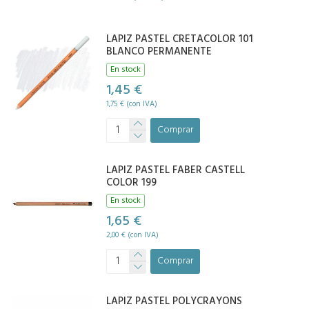
LAPIZ PASTEL CRETACOLOR 101
BLANCO PERMANENTE
En stock
1,45 €
1,75 € (con IVA)
Comprar
LAPIZ PASTEL FABER CASTELL
COLOR 199
En stock
1,65 €
2,00 € (con IVA)
Comprar
LAPIZ PASTEL POLYCRAYONS