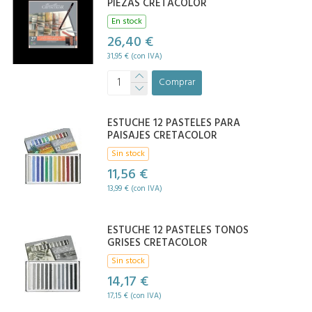
PIEZAS CRETACOLOR
En stock
26,40 €
31,95 € (con IVA)
Comprar
ESTUCHE 12 PASTELES PARA
PAISAJES CRETACOLOR
Sin stock
11,56 €
13,99 € (con IVA)
ESTUCHE 12 PASTELES TONOS
GRISES CRETACOLOR
Sin stock
14,17 €
17,15 € (con IVA)