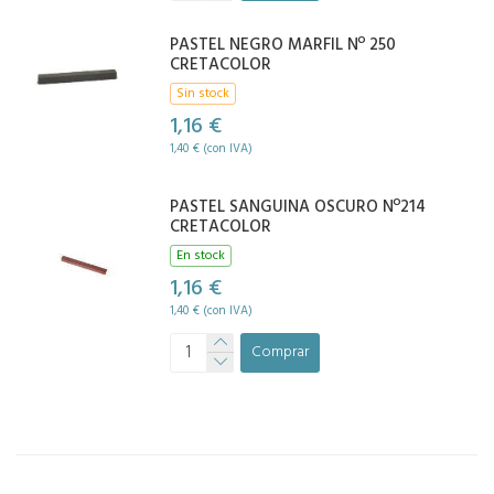
PASTEL NEGRO MARFIL Nº 250
CRETACOLOR
Sin stock
1,16 €
1,40 € (con IVA)
PASTEL SANGUINA OSCURO Nº214
CRETACOLOR
En stock
1,16 €
1,40 € (con IVA)
Comprar