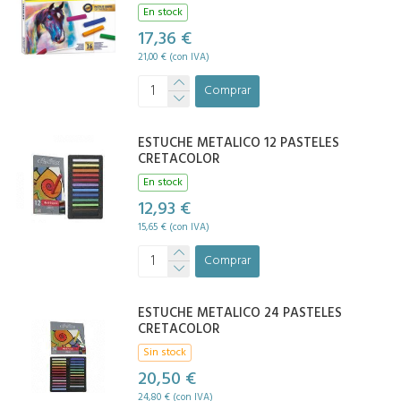
En stock
17,36 €
21,00 € (con IVA)
Comprar
ESTUCHE METALICO 12 PASTELES
CRETACOLOR
En stock
12,93 €
15,65 € (con IVA)
Comprar
ESTUCHE METALICO 24 PASTELES
CRETACOLOR
Sin stock
20,50 €
24,80 € (con IVA)