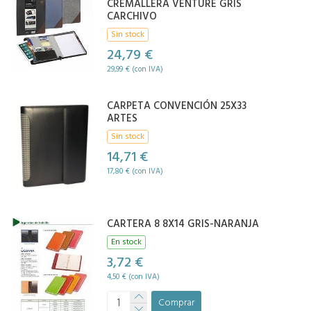
CREMALLERA VENTURE GRIS
CARCHIVO
Sin stock
24,79 €
29,99 € (con IVA)
CARPETA CONVENCIÓN 25X33
ARTES
Sin stock
14,71 €
17,80 € (con IVA)
CARTERA 8 8X14 GRIS-NARANJA
En stock
3,72 €
4,50 € (con IVA)
Comprar