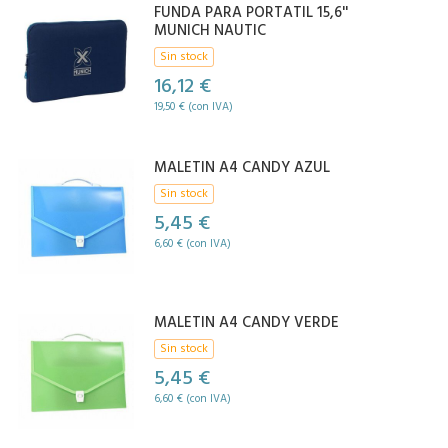
FUNDA PARA PORTATIL 15,6''
MUNICH NAUTIC
Sin stock
16,12 €
19,50 € (con IVA)
MALETIN A4 CANDY AZUL
Sin stock
5,45 €
6,60 € (con IVA)
MALETIN A4 CANDY VERDE
Sin stock
5,45 €
6,60 € (con IVA)