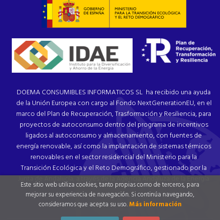
DOEMA CONSUMIBLES INFORMATICOS SL ha recibido una ayuda
de la Unión Europea con cargo al Fondo NextGenerationEU, en el
marco del Plan de Recuperación, Trasformación y Resiliencia, para
proyectos de autoconsumo dentro del programa de incentivos
ligados al autoconsumo y almacenamiento, con fuentes de
energía renovable, así como la implantación de sistemas térmicos
renovables en el sector residencial del Ministerio para la
Transición Ecológica y el Reto Demográfico, gestionado por la
Junta de Andalucía, a través de la Agencia Andaluza de la Energía.
Este sitio web utiliza cookies, tanto propias como de terceros, para
mejorar su experiencia de navegación. Si continúa navegando,
consideramos que acepta su uso.
Más información