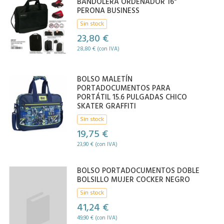
BANDOLERA ORDENADOR 16"
PERONA BUSINESS
Sin stock
23,80 €
28,80 € (con IVA)
BOLSO MALETÍN
PORTADOCUMENTOS PARA
PORTÁTIL 15.6 PULGADAS CHICO
SKATER GRAFFITI
Sin stock
19,75 €
23,90 € (con IVA)
BOLSO PORTADOCUMENTOS DOBLE
BOLSILLO MUJER COCKER NEGRO
Sin stock
41,24 €
49,90 € (con IVA)