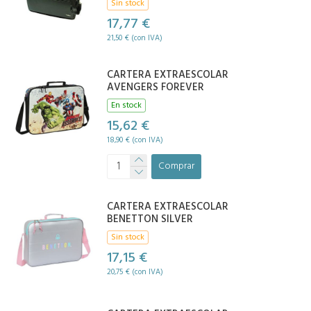
Sin stock
17,77 €
21,50 € (con IVA)
CARTERA EXTRAESCOLAR
AVENGERS FOREVER
En stock
15,62 €
18,90 € (con IVA)
Comprar
CARTERA EXTRAESCOLAR
BENETTON SILVER
Sin stock
17,15 €
20,75 € (con IVA)