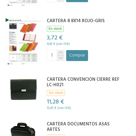
CARTERA 8 8X14 ROJO-GRIS
En stock
3,72 €
4,50 € (con IVA)
Comprar
CARTERA CONVENCION CIERRE REF
LC-H021
Sin stock
11,28 €
13,65 € (con IVA)
CARTERA DOCUMENTOS ASAS
ARTES