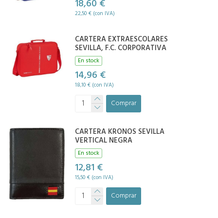
18,60 €
22,50 € (con IVA)
CARTERA EXTRAESCOLARES
SEVILLA, F.C. CORPORATIVA
En stock
14,96 €
18,10 € (con IVA)
Comprar
CARTERA KRONOS SEVILLA
VERTICAL NEGRA
En stock
12,81 €
15,50 € (con IVA)
Comprar