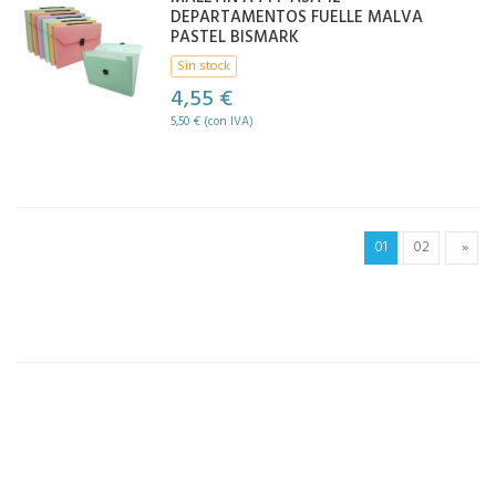
DEPARTAMENTOS FUELLE MALVA
PASTEL BISMARK
Sin stock
4,55 €
5,50 € (con IVA)
01
02
»