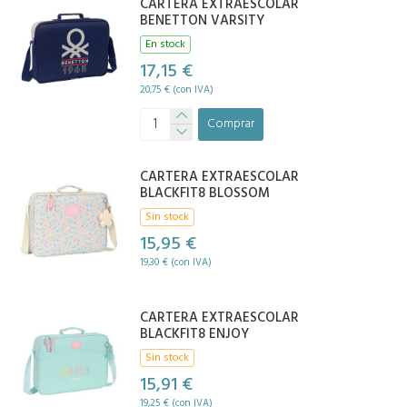
CARTERA EXTRAESCOLAR
BENETTON VARSITY
En stock
17,15 €
20,75 € (con IVA)
Comprar
CARTERA EXTRAESCOLAR
BLACKFIT8 BLOSSOM
Sin stock
15,95 €
19,30 € (con IVA)
CARTERA EXTRAESCOLAR
BLACKFIT8 ENJOY
Sin stock
15,91 €
19,25 € (con IVA)