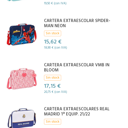
19,50 € (con IVA)
CARTERA EXTRAESCOLAR SPIDER-
MAN NEON
Sin stock
15,62 €
18,90 € (con IVA)
CARTERA EXTRAESCOLAR VMB IN
BLOOM
Sin stock
17,15 €
20,75 € (con IVA)
CARTERA EXTRAESCOLARES REAL
MADRID 1ª EQUIP. 21/22
Sin stock