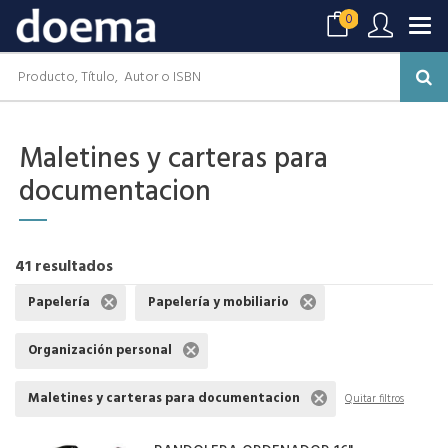
0
Maletines y carteras para
documentacion
41 resultados
Papelería
Papelería y mobiliario
Organización personal
Maletines y carteras para documentacion
Quitar filtros