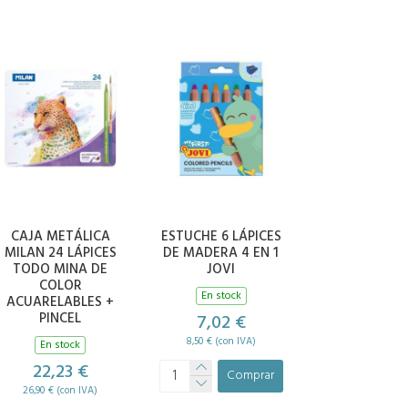
CAJA METÁLICA
ESTUCHE 6 LÁPICES
MILAN 24 LÁPICES
DE MADERA 4 EN 1
TODO MINA DE
JOVI
COLOR
En stock
ACUARELABLES +
PINCEL
7,02 €
8,50 € (con IVA)
En stock
22,23 €
Comprar
26,90 € (con IVA)