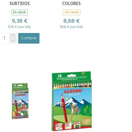
SURTIDOS
COLORES
En stock
Sin stock
9,38 €
8,68 €
11,35 € (con IVA)
10,50 € (con IVA)
Comprar