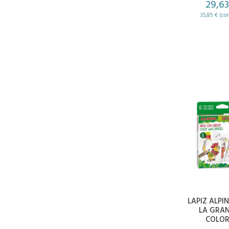
29,63
35,85 € (co
LAPIZ ALPI
LA GRAN
COLOR