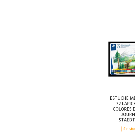
ESTUCHE M
72 LÁPIC
COLORES 
JOURN
STAEDT
Sin sto