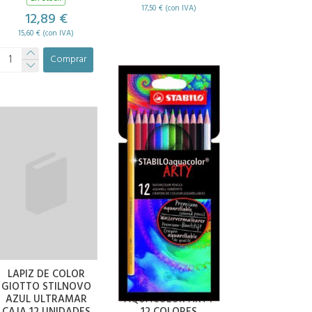
17,50 € (con IVA)
12,89 €
15,60 € (con IVA)
Comprar
LAPIZ DE COLOR
LAPIZ DE MADERA
GIOTTO STILNOVO
STABILO
AZUL ULTRAMAR
AQUACOLOR ARTY