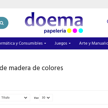
ormática y Consumibles
Juegos
Arte y Manuali
 de madera de colores
Ver