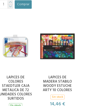
Comprar
LAPICES DE
LAPICES DE
COLORES
MADERA STABILO
STAEDTLER CAJA
WOODY ESTUCHE
METALICA DE 72
ARTY 10 COLORES
UNIDADES COLORES
Sin stock
SURTIDOS
14,46 €
En stock