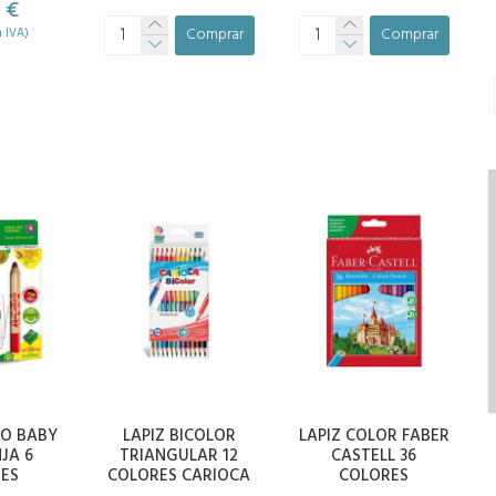
 €
Comprar
Comprar
n IVA)
NO BABY
LAPIZ BICOLOR
LAPIZ COLOR FABER
JA 6
TRIANGULAR 12
CASTELL 36
ES
COLORES CARIOCA
COLORES