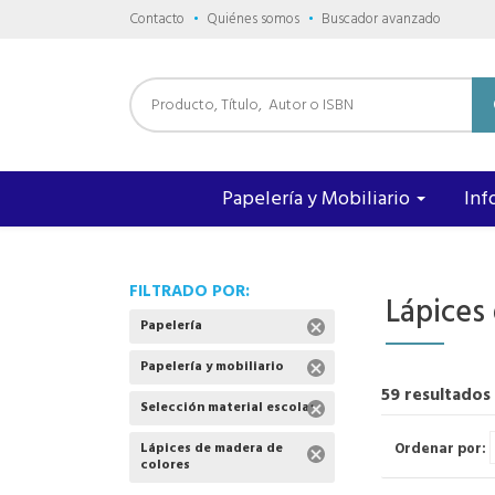
Contacto
Quiénes somos
Buscador avanzado
Papelería y Mobiliario
Inf
FILTRADO POR:
Lápices
Papelería
Papelería y mobiliario
59 resultados
Selección material escolar
Ordenar por:
Lápices de madera de
colores