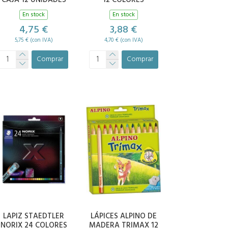
CAJA 12 UNIDADES
12 COLORES
En stock
En stock
4,75 €
3,88 €
5,75 € (con IVA)
4,70 € (con IVA)
Comprar
Comprar
LAPIZ STAEDTLER
LÁPICES ALPINO DE
NORIX 24 COLORES
MADERA TRIMAX 12