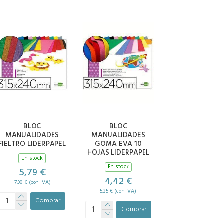
BLOC
BLOC
MANUALIDADES
MANUALIDADES
FIELTRO LIDERPAPEL
GOMA EVA 10
HOJAS LIDERPAPEL
En stock
En stock
5,79 €
4,42 €
7,00 € (con IVA)
5,35 € (con IVA)
Comprar
Comprar