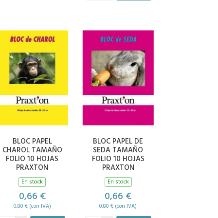
BLOC PAPEL
BLOC PAPEL DE
CHAROL TAMAÑO
SEDA TAMAÑO
FOLIO 10 HOJAS
FOLIO 10 HOJAS
PRAXTON
PRAXTON
En stock
En stock
0,66 €
0,66 €
0,80 € (con IVA)
0,80 € (con IVA)