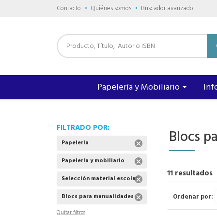
Contacto
Quiénes somos
Buscador avanzado
Papelería y Mobiliario
Inf
FILTRADO POR:
Blocs p
Papelería
Papelería y mobiliario
11 resultados
Selección material escolar
Ordenar por:
Blocs para manualidades
Quitar filtros