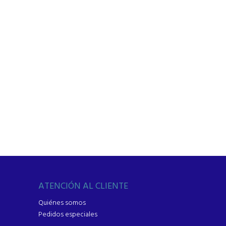
ATENCIÓN AL CLIENTE
Quiénes somos
Pedidos especiales