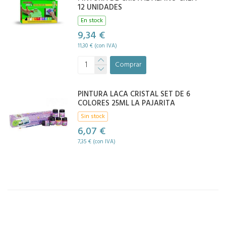
12 UNIDADES
En stock
9,34 €
11,30 € (con IVA)
Comprar
PINTURA LACA CRISTAL SET DE 6
COLORES 25ML LA PAJARITA
Sin stock
6,07 €
7,35 € (con IVA)