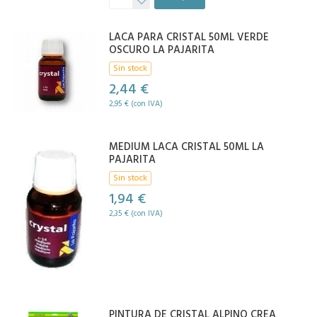
LACA PARA CRISTAL 50ML VERDE
OSCURO LA PAJARITA
Sin stock
2,44 €
2,95 € (con IVA)
MEDIUM LACA CRISTAL 50ML LA
PAJARITA
Sin stock
1,94 €
2,35 € (con IVA)
PINTURA DE CRISTAL ALPINO CREA