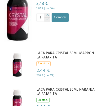
3,18 €
3,85 € (con IVA)
Comprar
LACA PARA CRISTAL 50ML MARRON
LA PAJARITA
Sin stock
2,44 €
2,95 € (con IVA)
LACA PARA CRISTAL 50ML NARANJA
LA PAJARITA
En stock