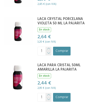
2,85 € (con IVA)
LACA CRYSTAL PORCELANA
VIOLETA 50 ML LA PAJARITA
En stock
2,64 €
3,20 € (con IVA)
Comprar
LACA PARA CRISTAL 50ML
AMARILLA LA PAJARITA
En stock
2,44 €
2,95 € (con IVA)
Comprar