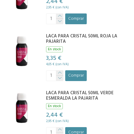
2,44 €
2,95 € (con IVA)
Comprar
LACA PARA CRISTAL 50ML ROJA LA
PAJARITA
En stock
3,35 €
4,05 € (con IVA)
Comprar
LACA PARA CRISTAL 50ML VERDE
ESMERALDA LA PAJARITA
En stock
2,44 €
2,95 € (con IVA)
Comprar