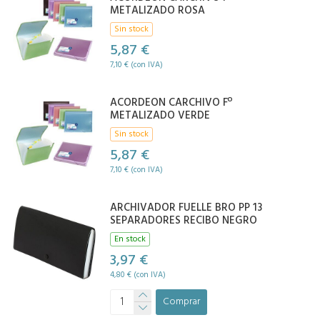
METALIZADO ROSA
Sin stock
5,87 €
7,10 € (con IVA)
ACORDEON CARCHIVO Fº
METALIZADO VERDE
Sin stock
5,87 €
7,10 € (con IVA)
ARCHIVADOR FUELLE BRO PP 13
SEPARADORES RECIBO NEGRO
En stock
3,97 €
4,80 € (con IVA)
Comprar