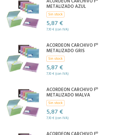
ACORDEON CARCHIVO Fº
METALIZADO AZUL
Sin stock
5,87 €
7,10 € (con IVA)
ACORDEON CARCHIVO Fº
METALIZADO GRIS
Sin stock
5,87 €
7,10 € (con IVA)
ACORDEON CARCHIVO Fº
METALIZADO MALVA
Sin stock
5,87 €
7,10 € (con IVA)
ACORDEON CARCHIVO Fº