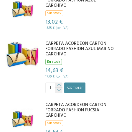
FORRADO FASHION AZUL
CARCHIVO
Sin stock
13,02 €
15,75 € (con IVA)
CARPETA ACORDEON CARTÓN
FORRADO FASHION AZUL MARINO
CARCHIVO
En stock
14,63 €
17,70 € (con IVA)
Comprar
CARPETA ACORDEON CARTÓN
FORRADO FASHION FUCSIA
CARCHIVO
Sin stock