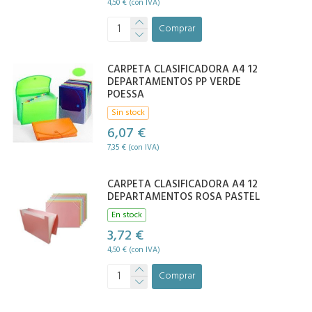
4,50 € (con IVA)
Comprar
CARPETA CLASIFICADORA A4 12
DEPARTAMENTOS PP VERDE
POESSA
Sin stock
6,07 €
7,35 € (con IVA)
CARPETA CLASIFICADORA A4 12
DEPARTAMENTOS ROSA PASTEL
En stock
3,72 €
4,50 € (con IVA)
Comprar