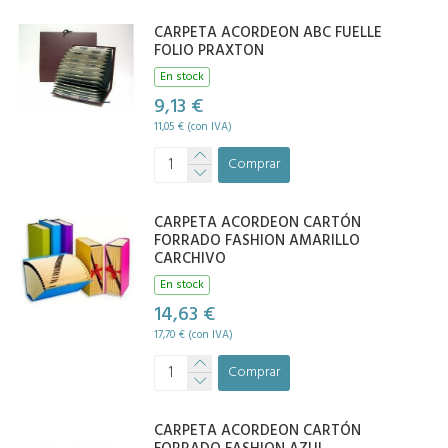
CARPETA ACORDEON ABC FUELLE
FOLIO PRAXTON
En stock
9,13 €
11,05 € (con IVA)
Comprar
CARPETA ACORDEON CARTÓN
FORRADO FASHION AMARILLO
CARCHIVO
En stock
14,63 €
17,70 € (con IVA)
Comprar
CARPETA ACORDEON CARTÓN