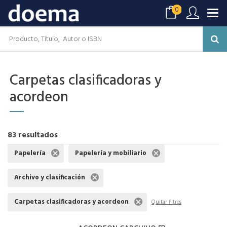
0
Carpetas clasificadoras y
acordeon
83 resultados
Papelería
Papelería y mobiliario
Archivo y clasificación
Carpetas clasificadoras y acordeon
Quitar filtros