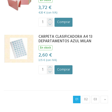
En stock
3,72 €
4,50 € (con IVA)
Comprar
CARPETA CLASIFICADORA A4 13
DEPARTAMENTOS AZUL MILAN
En stock
2,60 €
3,15 € (con IVA)
Comprar
01
02
03
»