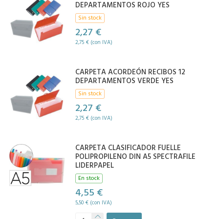
DEPARTAMENTOS ROJO YES
Sin stock
2,27 €
2,75 € (con IVA)
CARPETA ACORDEÓN RECIBOS 12
DEPARTAMENTOS VERDE YES
Sin stock
2,27 €
2,75 € (con IVA)
CARPETA CLASIFICADOR FUELLE
POLIPROPILENO DIN A5 SPECTRAFILE
LIDERPAPEL
En stock
4,55 €
5,50 € (con IVA)