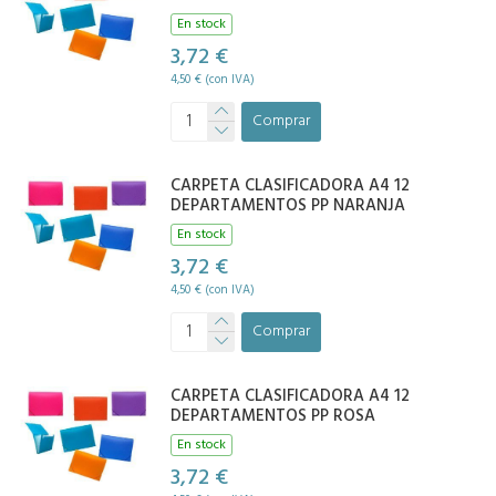
En stock
3,72 €
4,50 € (con IVA)
Comprar
CARPETA CLASIFICADORA A4 12
DEPARTAMENTOS PP NARANJA
En stock
3,72 €
4,50 € (con IVA)
Comprar
CARPETA CLASIFICADORA A4 12
DEPARTAMENTOS PP ROSA
En stock
3,72 €