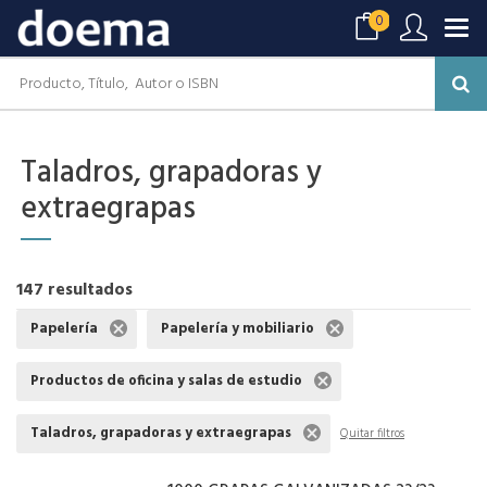
0
Taladros, grapadoras y
extraegrapas
147 resultados
Papelería
Papelería y mobiliario
Productos de oficina y salas de estudio
Taladros, grapadoras y extraegrapas
Quitar filtros