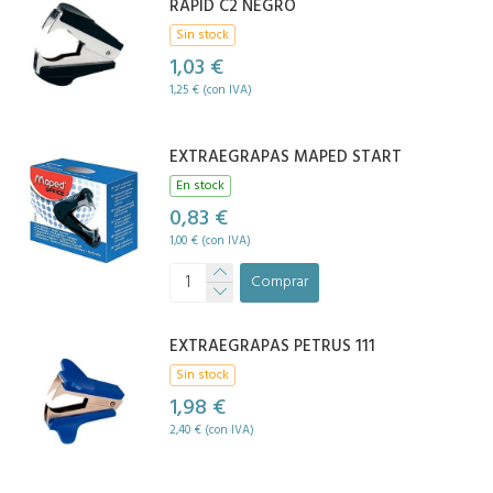
RAPID C2 NEGRO
Sin stock
1,03 €
1,25 € (con IVA)
EXTRAEGRAPAS MAPED START
En stock
0,83 €
1,00 € (con IVA)
Comprar
EXTRAEGRAPAS PETRUS 111
Sin stock
1,98 €
2,40 € (con IVA)