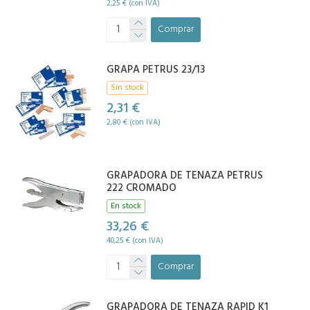
2,25 € (con IVA)
Comprar
GRAPA PETRUS 23/13
Sin stock
2,31 €
2,80 € (con IVA)
GRAPADORA DE TENAZA PETRUS
222 CROMADO
En stock
33,26 €
40,25 € (con IVA)
Comprar
GRAPADORA DE TENAZA RAPID K1