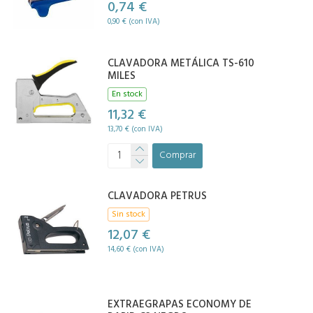
0,74 €
0,90 € (con IVA)
CLAVADORA METÁLICA TS-610
MILES
En stock
11,32 €
13,70 € (con IVA)
Comprar
CLAVADORA PETRUS
Sin stock
12,07 €
14,60 € (con IVA)
EXTRAEGRAPAS ECONOMY DE