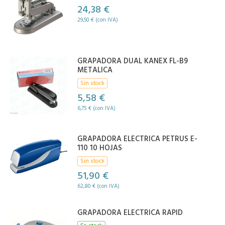
24,38 €
29,50 € (con IVA)
GRAPADORA DUAL KANEX FL-B9
METALICA
Sin stock
5,58 €
6,75 € (con IVA)
GRAPADORA ELECTRICA PETRUS E-
110 10 HOJAS
Sin stock
51,90 €
62,80 € (con IVA)
GRAPADORA ELECTRICA RAPID