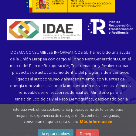
DOEMA CONSUMIBLES INFORMATICOS SL ha recibido una ayuda
de la Unión Europea con cargo al Fondo NextGenerationEU, en el
marco del Plan de Recuperación, Trasformación y Resiliencia, para
proyectos de autoconsumo dentro del programa de incentivos
ligados al autoconsumo y almacenamiento, con fuentes de
energía renovable, así como la implantación de sistemas térmicos
renovables en el sector residencial del Ministerio para la
Transición Ecológica y el Reto Demográfico, gestionado por la
Junta de Andalucía, a través de la Agencia Andaluza de la Energía.
Este sitio web utiliza cookies, tanto propias como de terceros, para
mejorar su experiencia de navegación. Si continúa navegando,
consideramos que acepta su uso.
Más información
Aceptar cookies
Denegar