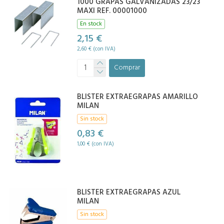
1000 GRAPAS GALVANIZADAS 23/23
MAXI REF. 00001000
En stock
2,15 €
2,60 € (con IVA)
Comprar
BLISTER EXTRAEGRAPAS AMARILLO
MILAN
Sin stock
0,83 €
1,00 € (con IVA)
BLISTER EXTRAEGRAPAS AZUL
MILAN
Sin stock