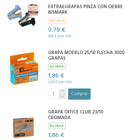
EXTRAEGRAPAS PINZA CON CIERRE
BISMARK
Sin stock
0,79 €
0,95 € (con IVA)
GRAPA MODELO 25/10 FLECHA 3000
GRAPAS
En stock
1,86 €
2,25 € (con IVA)
Comprar
GRAPA OFFICE CLUB 23/10
CROMADA
En stock
1,86 €