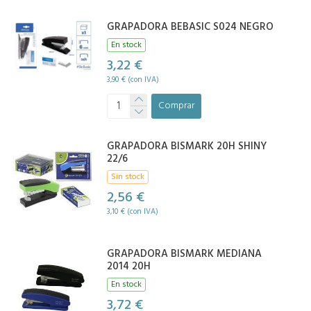
GRAPADORA BEBASIC S024 NEGRO
En stock
3,22 €
3,90 € (con IVA)
Comprar
GRAPADORA BISMARK 20H SHINY
22/6
Sin stock
2,56 €
3,10 € (con IVA)
GRAPADORA BISMARK MEDIANA
2014 20H
En stock
3,72 €