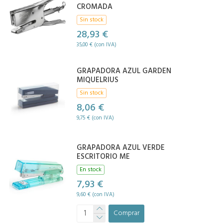
CROMADA
Sin stock
28,93 €
35,00 € (con IVA)
GRAPADORA AZUL GARDEN
MIQUELRIUS
Sin stock
8,06 €
9,75 € (con IVA)
GRAPADORA AZUL VERDE
ESCRITORIO ME
En stock
7,93 €
9,60 € (con IVA)
Comprar