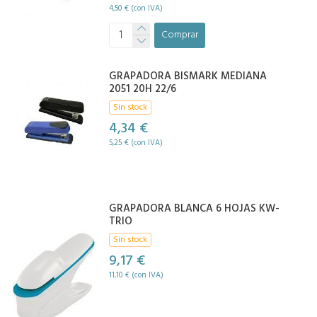
4,50 € (con IVA)
Comprar
GRAPADORA BISMARK MEDIANA
2051 20H 22/6
Sin stock
4,34 €
5,25 € (con IVA)
GRAPADORA BLANCA 6 HOJAS KW-
TRIO
Sin stock
9,17 €
11,10 € (con IVA)