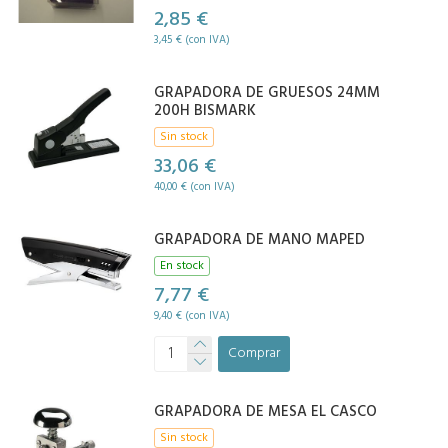
2,85 €
3,45 € (con IVA)
GRAPADORA DE GRUESOS 24MM
200H BISMARK
Sin stock
33,06 €
40,00 € (con IVA)
GRAPADORA DE MANO MAPED
En stock
7,77 €
9,40 € (con IVA)
Comprar
GRAPADORA DE MESA EL CASCO
Sin stock