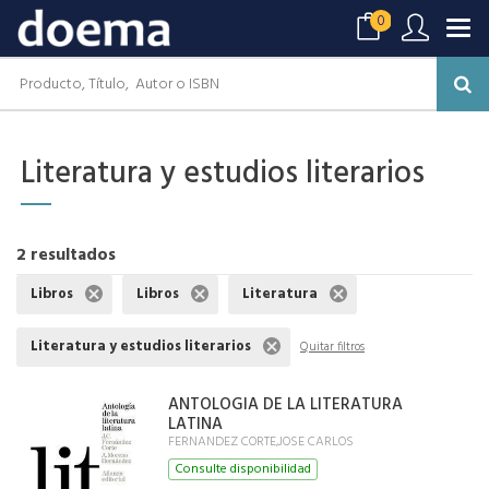
0
Literatura y estudios literarios
2 resultados
Libros
Libros
Literatura
Literatura y estudios literarios
Quitar filtros
ANTOLOGIA DE LA LITERATURA
LATINA
FERNANDEZ CORTE,JOSE CARLOS
Consulte disponibilidad