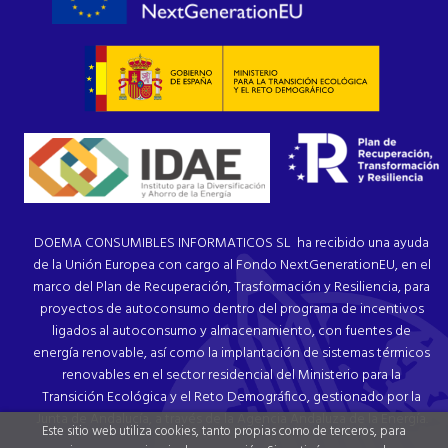
DOEMA CONSUMIBLES INFORMATICOS SL ha recibido una ayuda
de la Unión Europea con cargo al Fondo NextGenerationEU, en el
marco del Plan de Recuperación, Trasformación y Resiliencia, para
proyectos de autoconsumo dentro del programa de incentivos
ligados al autoconsumo y almacenamiento, con fuentes de
energía renovable, así como la implantación de sistemas térmicos
renovables en el sector residencial del Ministerio para la
Transición Ecológica y el Reto Demográfico, gestionado por la
Junta de Andalucía, a través de la Agencia Andaluza de la Energía.
Este sitio web utiliza cookies, tanto propias como de terceros, para