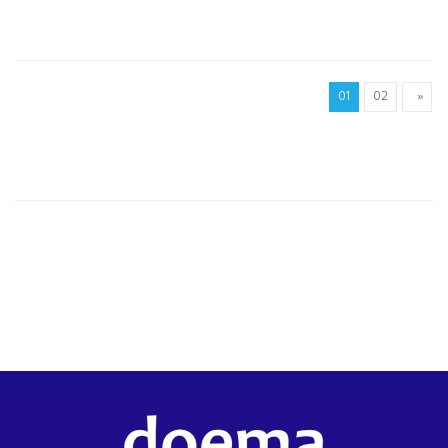
01
02
»