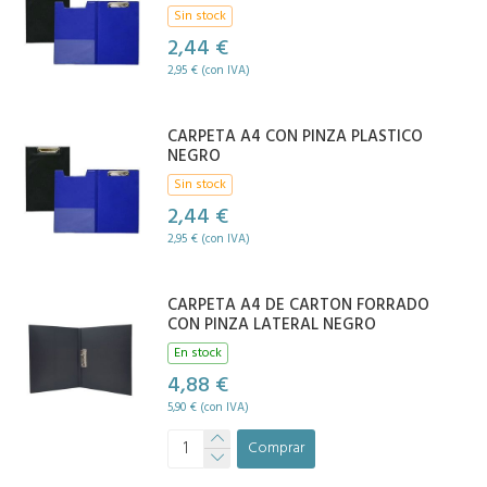
Sin stock
2,44 €
2,95 € (con IVA)
CARPETA A4 CON PINZA PLASTICO
NEGRO
Sin stock
2,44 €
2,95 € (con IVA)
CARPETA A4 DE CARTON FORRADO
CON PINZA LATERAL NEGRO
En stock
4,88 €
5,90 € (con IVA)
Comprar