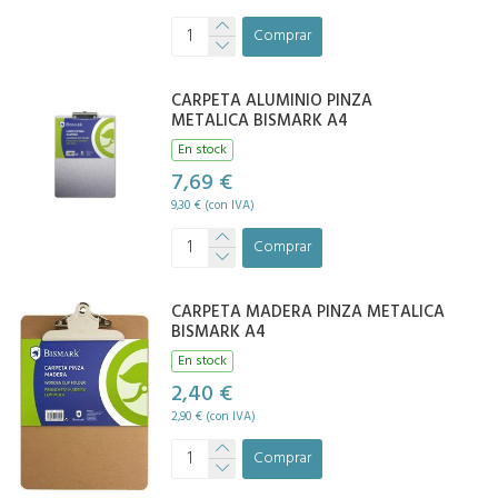
Comprar
CARPETA ALUMINIO PINZA
METALICA BISMARK A4
En stock
7,69 €
9,30 € (con IVA)
Comprar
CARPETA MADERA PINZA METALICA
BISMARK A4
En stock
2,40 €
2,90 € (con IVA)
Comprar