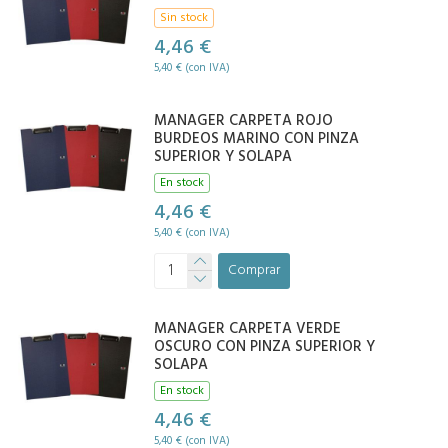
Sin stock
4,46 €
5,40 € (con IVA)
MANAGER CARPETA ROJO
BURDEOS MARINO CON PINZA
SUPERIOR Y SOLAPA
En stock
4,46 €
5,40 € (con IVA)
Comprar
MANAGER CARPETA VERDE
OSCURO CON PINZA SUPERIOR Y
SOLAPA
En stock
4,46 €
5,40 € (con IVA)