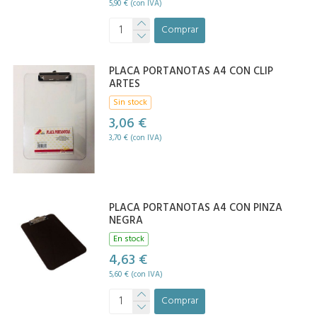
5,90 € (con IVA)
Comprar
PLACA PORTANOTAS A4 CON CLIP
ARTES
Sin stock
3,06 €
3,70 € (con IVA)
PLACA PORTANOTAS A4 CON PINZA
NEGRA
En stock
4,63 €
5,60 € (con IVA)
Comprar