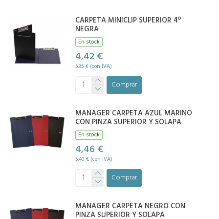
CARPETA MINICLIP SUPERIOR 4º
NEGRA
En stock
4,42 €
5,35 € (con IVA)
Comprar
MANAGER CARPETA AZUL MARINO
CON PINZA SUPERIOR Y SOLAPA
En stock
4,46 €
5,40 € (con IVA)
Comprar
MANAGER CARPETA NEGRO CON
PINZA SUPERIOR Y SOLAPA