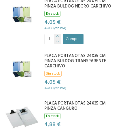
PLACA PORTANOTAS 24X35 CM
PINZA BULDOG NEGRO CARCHIVO
En stock
4,05 €
4,90 € (con IVA)
Comprar
PLACA PORTANOTAS 24X35 CM
PINZA BULDOG TRANSPARENTE
CARCHIVO
Sin stock
4,05 €
4,90 € (con IVA)
PLACA PORTANOTAS 24X35 CM
PINZA CANGURO
En stock
4,88 €