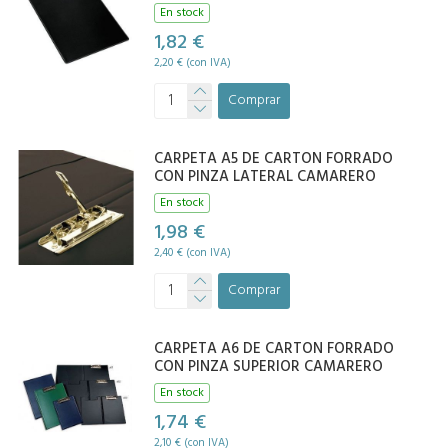
En stock
1,82 €
2,20 € (con IVA)
Comprar
CARPETA A5 DE CARTON FORRADO
CON PINZA LATERAL CAMARERO
En stock
1,98 €
2,40 € (con IVA)
Comprar
CARPETA A6 DE CARTON FORRADO
CON PINZA SUPERIOR CAMARERO
En stock
1,74 €
2,10 € (con IVA)