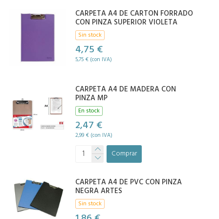
CARPETA A4 DE CARTON FORRADO
CON PINZA SUPERIOR VIOLETA
Sin stock
4,75 €
5,75 € (con IVA)
CARPETA A4 DE MADERA CON
PINZA MP
En stock
2,47 €
2,99 € (con IVA)
Comprar
CARPETA A4 DE PVC CON PINZA
NEGRA ARTES
Sin stock
1,86 €