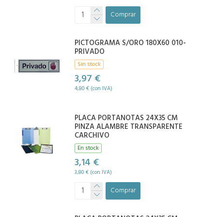
Comprar
PICTOGRAMA S/ORO 180X60 010-
PRIVADO
Sin stock
3,97 €
4,80 € (con IVA)
PLACA PORTANOTAS 24X35 CM
PINZA ALAMBRE TRANSPARENTE
CARCHIVO
En stock
3,14 €
3,80 € (con IVA)
Comprar