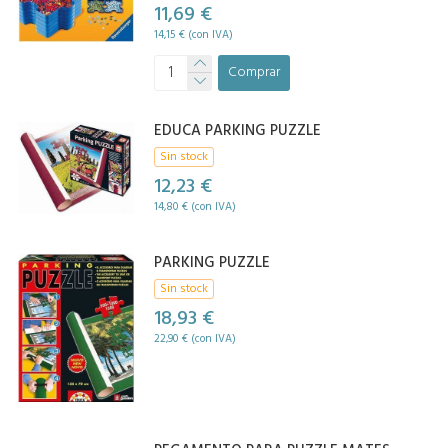
11,69 €
14,15 € (con IVA)
Comprar
EDUCA PARKING PUZZLE
Sin stock
12,23 €
14,80 € (con IVA)
PARKING PUZZLE
Sin stock
18,93 €
22,90 € (con IVA)