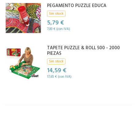
PEGAMENTO PUZZLE EDUCA
Sin stock
5,79 €
7,00 € (con IVA)
TAPETE PUZZLE & ROLL 500 - 2000
PIEZAS
Sin stock
14,59 €
17,65 € (con IVA)