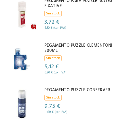
PEGAMENTO PARA PUZZLE MATES
FIXATIVE
Sin stock
3,72 €
4,50 € (con IVA)
PEGAMENTO PUZZLE CLEMENTONI
200ML
Sin stock
5,12 €
6,20 € (con IVA)
PEGAMENTO PUZZLE CONSERVER
Sin stock
9,75 €
11,80 € (con IVA)