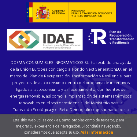
DOEMA CONSUMIBLES INFORMATICOS SL ha recibido una ayuda
de la Unión Europea con cargo al Fondo NextGenerationEU, en el
marco del Plan de Recuperación, Trasformación y Resiliencia, para
proyectos de autoconsumo dentro del programa de incentivos
ligados al autoconsumo y almacenamiento, con fuentes de
energía renovable, así como la implantación de sistemas térmicos
renovables en el sector residencial del Ministerio para la
Transición Ecológica y el Reto Demográfico, gestionado por la
Junta de Andalucía, a través de la Agencia Andaluza de la Energía.
Este sitio web utiliza cookies, tanto propias como de terceros, para
mejorar su experiencia de navegación. Si continúa navegando,
consideramos que acepta su uso.
Más información