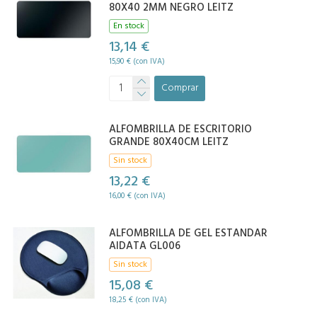
80X40 2MM NEGRO LEITZ
En stock
13,14 €
15,90 € (con IVA)
Comprar
ALFOMBRILLA DE ESCRITORIO
GRANDE 80X40CM LEITZ
Sin stock
13,22 €
16,00 € (con IVA)
ALFOMBRILLA DE GEL ESTANDAR
AIDATA GL006
Sin stock
15,08 €
18,25 € (con IVA)