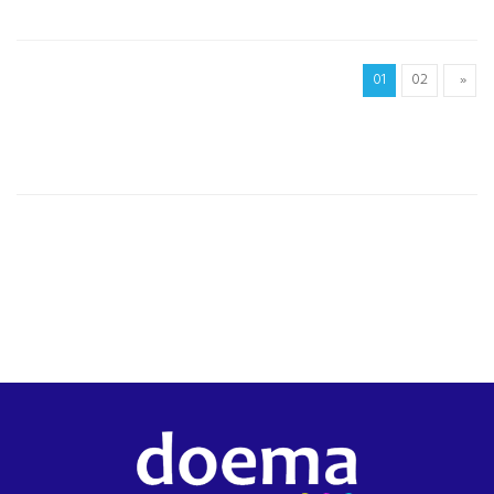
01
02
»