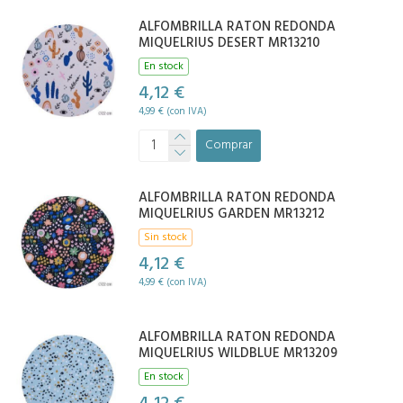
ALFOMBRILLA RATON REDONDA
MIQUELRIUS DESERT MR13210
En stock
4,12 €
4,99 € (con IVA)
Comprar
ALFOMBRILLA RATON REDONDA
MIQUELRIUS GARDEN MR13212
Sin stock
4,12 €
4,99 € (con IVA)
ALFOMBRILLA RATON REDONDA
MIQUELRIUS WILDBLUE MR13209
En stock