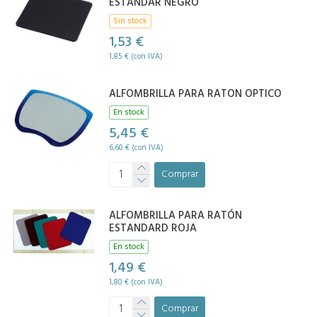
ESTANDAR NEGRO
Sin stock
1,53 €
1,85 € (con IVA)
ALFOMBRILLA PARA RATON OPTICO
En stock
5,45 €
6,60 € (con IVA)
Comprar
ALFOMBRILLA PARA RATÓN
ESTANDARD ROJA
En stock
1,49 €
1,80 € (con IVA)
Comprar