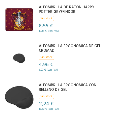
ALFOMBRILLA DE RATON HARRY
POTTER GRYFFINDOR
Sin stock
8,55 €
10,35 € (con IVA)
ALFOMBRILLA ERGONOMICA DE GEL
CROMAD
Sin stock
4,96 €
6,00 € (con IVA)
ALFOMBRILLA ERGONÓMICA CON
RELLENO DE GEL
Sin stock
11,24 €
13,60 € (con IVA)