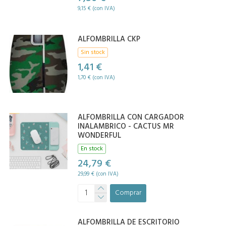
9,15 € (con IVA)
ALFOMBRILLA CKP
Sin stock
1,41 €
1,70 € (con IVA)
ALFOMBRILLA CON CARGADOR
INALAMBRICO - CACTUS MR
WONDERFUL
En stock
24,79 €
29,99 € (con IVA)
Comprar
ALFOMBRILLA DE ESCRITORIO