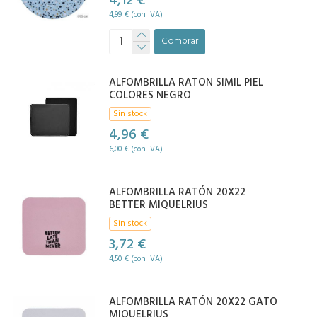
4,12 €
4,99 € (con IVA)
Comprar
ALFOMBRILLA RATON SIMIL PIEL
COLORES NEGRO
Sin stock
4,96 €
6,00 € (con IVA)
ALFOMBRILLA RATÓN 20X22
BETTER MIQUELRIUS
Sin stock
3,72 €
4,50 € (con IVA)
ALFOMBRILLA RATÓN 20X22 GATO
MIQUELRIUS