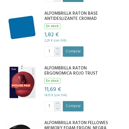
ALFOMBRILLA RATON BASE
ANTIDESLIZANTE CROMAD
En stock
1,82 €
2,20 € (con IVA)
Comprar
ALFOMBRILLA RATON
ERGONOMICA ROJO TRUST
En stock
11,69 €
14,15 € (con IVA)
Comprar
ALFOMBRILLA RATON FELLOWES
MEMORY FOAM ERGON. NEGRA