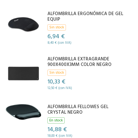
ALFOMBRILLA ERGONÓMICA DE GEL
EQUIP
Sin stock
6,94 €
8,40 € (con IVA)
ALFOMBRILLA EXTRAGRANDE
900X400X3MM COLOR NEGRO
Sin stock
10,33 €
12,50 € (con IVA)
ALFOMBRILLA FELLOWES GEL
CRYSTAL NEGRO
En stock
14,88 €
18,00 € (con IVA)