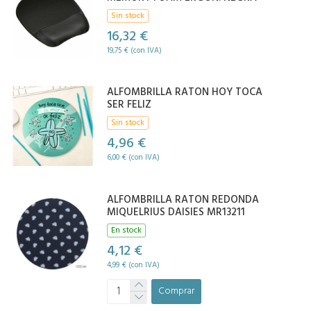
Sin stock
16,32 €
19,75 € (con IVA)
ALFOMBRILLA RATON HOY TOCA
SER FELIZ
Sin stock
4,96 €
6,00 € (con IVA)
ALFOMBRILLA RATON REDONDA
MIQUELRIUS DAISIES MR13211
En stock
4,12 €
4,99 € (con IVA)
Comprar