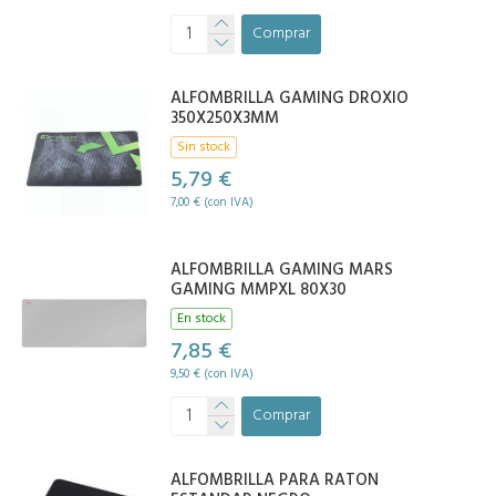
Comprar
ALFOMBRILLA GAMING DROXIO
350X250X3MM
Sin stock
5,79 €
7,00 € (con IVA)
ALFOMBRILLA GAMING MARS
GAMING MMPXL 80X30
En stock
7,85 €
9,50 € (con IVA)
Comprar
ALFOMBRILLA PARA RATON