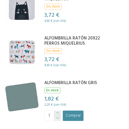
Sin stock
3,72 €
4,50 € (con IVA)
ALFOMBRILLA RATÓN 20X22
PERROS MIQUELRIUS
Sin stock
3,72 €
4,50 € (con IVA)
ALFOMBRILLA RATÓN GRIS
En stock
1,82 €
2,20 € (con IVA)
Comprar