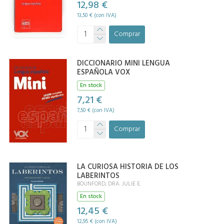
12,98 €
13,50 € (con IVA)
Comprar
DICCIONARIO MINI LENGUA
ESPAÑOLA VOX
En stock
7,21 €
7,50 € (con IVA)
Comprar
LA CURIOSA HISTORIA DE LOS
LABERINTOS
BOUNFORD, DRA. JULIE E.
En stock
12,45 €
12,95 € (con IVA)