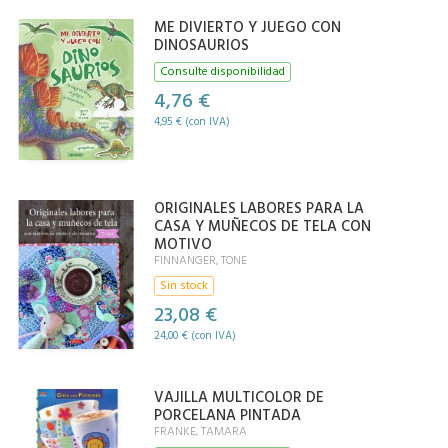
ME DIVIERTO Y JUEGO CON
DINOSAURIOS
Consulte disponibilidad
4,76 €
4,95 € (con IVA)
ORIGINALES LABORES PARA LA
CASA Y MUÑECOS DE TELA CON
MOTIVO
FINNANGER, TONE
Sin stock
23,08 €
24,00 € (con IVA)
VAJILLA MULTICOLOR DE
PORCELANA PINTADA
FRANKE, TAMARA