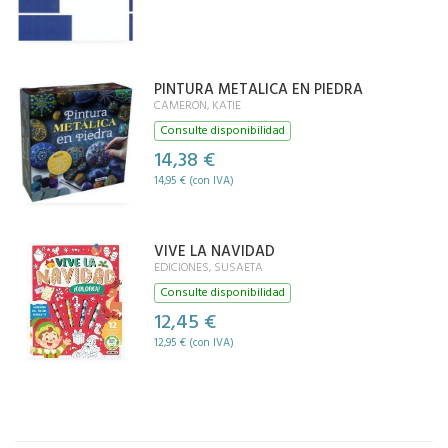
PINTURA METALICA EN PIEDRA
CAMERON, KATIE
Consulte disponibilidad
14,38 €
14,95 € (con IVA)
VIVE LA NAVIDAD
EDICIONES, SUSAETA
Consulte disponibilidad
12,45 €
12,95 € (con IVA)