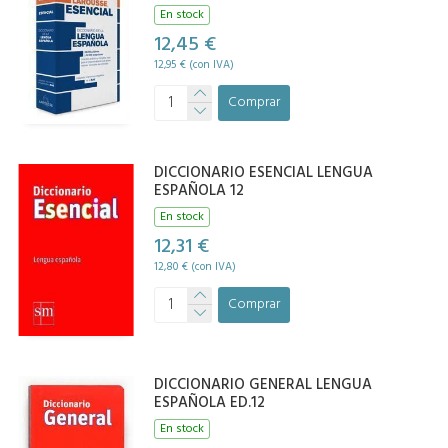
En stock
12,45 €
12,95 € (con IVA)
Comprar
DICCIONARIO ESENCIAL LENGUA
ESPAÑOLA 12
En stock
12,31 €
12,80 € (con IVA)
Comprar
DICCIONARIO GENERAL LENGUA
ESPAÑOLA ED.12
En stock