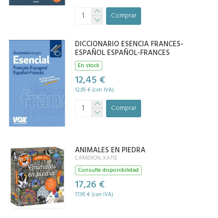
Comprar
DICCIONARIO ESENCIA FRANCES-
ESPAÑOL ESPAÑOL-FRANCES
En stock
12,45 €
12,95 € (con IVA)
Comprar
ANIMALES EN PIEDRA
CAMERON, KATIE
Consulte disponibilidad
17,26 €
17,95 € (con IVA)