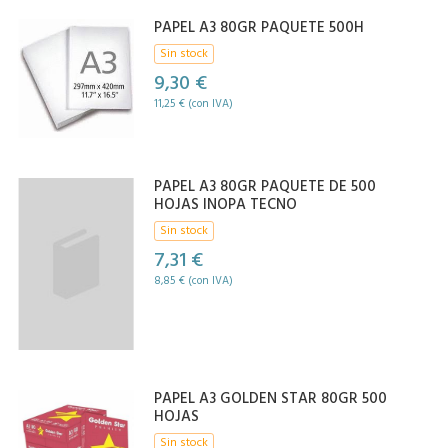
PAPEL A3 80GR PAQUETE 500H
Sin stock
9,30 €
11,25 € (con IVA)
PAPEL A3 80GR PAQUETE DE 500
HOJAS INOPA TECNO
Sin stock
7,31 €
8,85 € (con IVA)
PAPEL A3 GOLDEN STAR 80GR 500
HOJAS
Sin stock