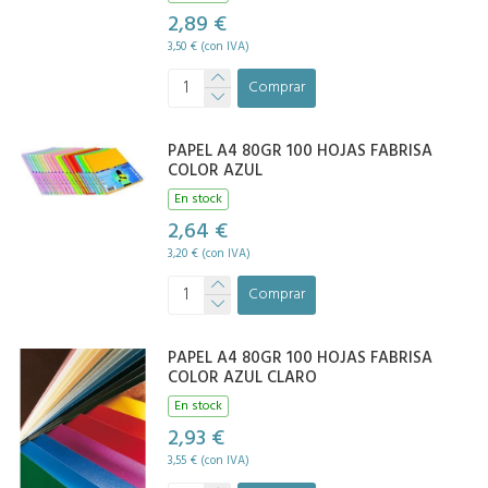
2,89 €
3,50 € (con IVA)
Comprar
PAPEL A4 80GR 100 HOJAS FABRISA
COLOR AZUL
En stock
2,64 €
3,20 € (con IVA)
Comprar
PAPEL A4 80GR 100 HOJAS FABRISA
COLOR AZUL CLARO
En stock
2,93 €
3,55 € (con IVA)