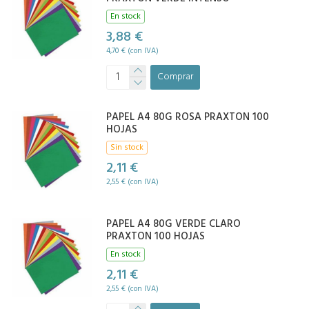
En stock
3,88 €
4,70 € (con IVA)
Comprar
PAPEL A4 80G ROSA PRAXTON 100
HOJAS
Sin stock
2,11 €
2,55 € (con IVA)
PAPEL A4 80G VERDE CLARO
PRAXTON 100 HOJAS
En stock
2,11 €
2,55 € (con IVA)