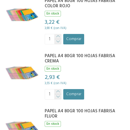
PAPEL A4 80GR 100 HOJAS FABRISA
COLOR ROJO
En stock
3,22 €
3,90 € (con IVA)
Comprar
PAPEL A4 80GR 100 HOJAS FABRISA
CREMA
En stock
2,93 €
3,55 € (con IVA)
Comprar
PAPEL A4 80GR 100 HOJAS FABRISA
FLUOR
En stock