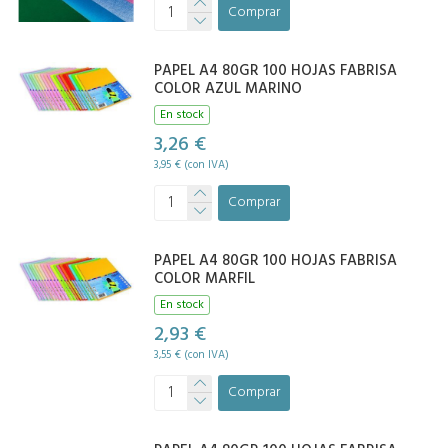
Comprar
PAPEL A4 80GR 100 HOJAS FABRISA
COLOR AZUL MARINO
En stock
3,26 €
3,95 € (con IVA)
Comprar
PAPEL A4 80GR 100 HOJAS FABRISA
COLOR MARFIL
En stock
2,93 €
3,55 € (con IVA)
Comprar