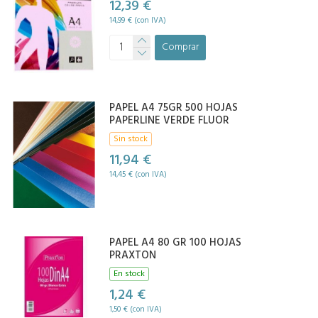
12,39 €
14,99 € (con IVA)
Comprar
PAPEL A4 75GR 500 HOJAS
PAPERLINE VERDE FLUOR
Sin stock
11,94 €
14,45 € (con IVA)
PAPEL A4 80 GR 100 HOJAS
PRAXTON
En stock
1,24 €
1,50 € (con IVA)