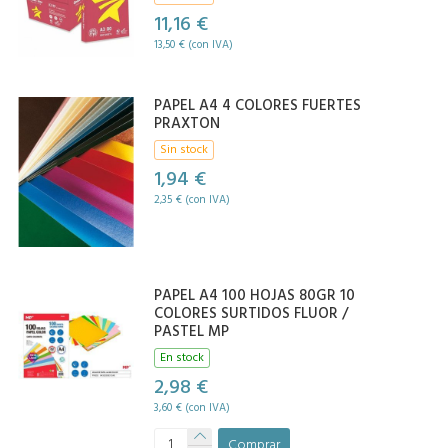
11,16 €
13,50 € (con IVA)
PAPEL A4 4 COLORES FUERTES
PRAXTON
Sin stock
1,94 €
2,35 € (con IVA)
PAPEL A4 100 HOJAS 80GR 10
COLORES SURTIDOS FLUOR /
PASTEL MP
En stock
2,98 €
3,60 € (con IVA)
Comprar