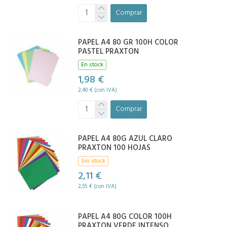
Comprar
PAPEL A4 80 GR 100H COLOR
PASTEL PRAXTON
En stock
1,98 €
2,40 € (con IVA)
Comprar
PAPEL A4 80G AZUL CLARO
PRAXTON 100 HOJAS
Sin stock
2,11 €
2,55 € (con IVA)
PAPEL A4 80G COLOR 100H
PRAXTON VERDE INTENSO