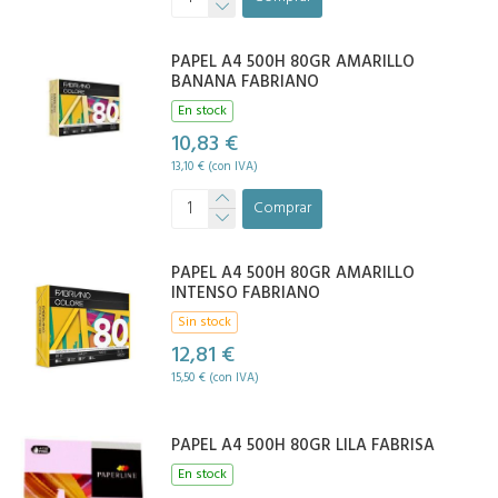
PAPEL A4 500H 80GR AMARILLO
BANANA FABRIANO
En stock
10,83 €
13,10 € (con IVA)
Comprar
PAPEL A4 500H 80GR AMARILLO
INTENSO FABRIANO
Sin stock
12,81 €
15,50 € (con IVA)
PAPEL A4 500H 80GR LILA FABRISA
En stock