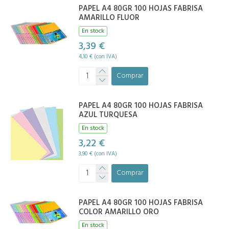
PAPEL A4 80GR 100 HOJAS FABRISA
AMARILLO FLUOR
En stock
3,39 €
4,10 € (con IVA)
Comprar
PAPEL A4 80GR 100 HOJAS FABRISA
AZUL TURQUESA
En stock
3,22 €
3,90 € (con IVA)
Comprar
PAPEL A4 80GR 100 HOJAS FABRISA
COLOR AMARILLO ORO
En stock