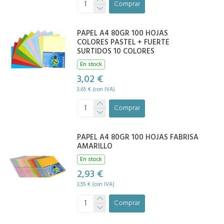
Comprar
PAPEL A4 80GR 100 HOJAS
COLORES PASTEL + FUERTE
SURTIDOS 10 COLORES
En stock
3,02 €
3,65 € (con IVA)
Comprar
PAPEL A4 80GR 100 HOJAS FABRISA
AMARILLO
En stock
2,93 €
3,55 € (con IVA)
Comprar