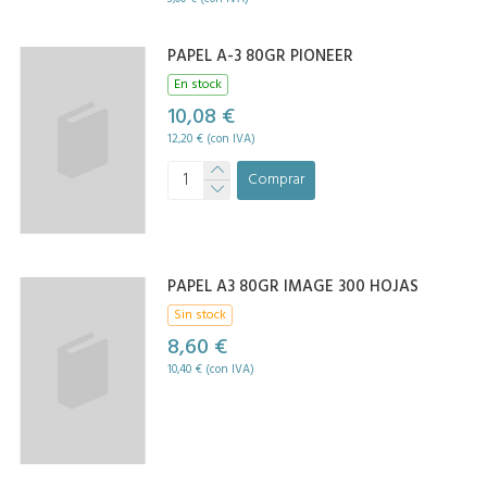
PAPEL A-3 80GR PIONEER
En stock
10,08 €
12,20 € (con IVA)
Comprar
PAPEL A3 80GR IMAGE 300 HOJAS
Sin stock
8,60 €
10,40 € (con IVA)