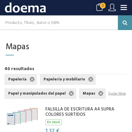
0
Mapas
40 resultados
Papelería
Papelería y mobiliario
Papel y manipulados del papel
Mapas
Quitar filtros
FALSILLA DE ESCRITURA A4 SUPRA
COLORES SURTIDOS
En stock
1,32 €