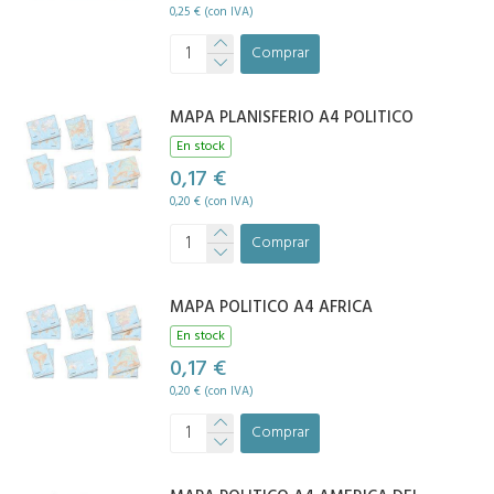
0,25 € (con IVA)
Comprar
MAPA PLANISFERIO A4 POLITICO
En stock
0,17 €
0,20 € (con IVA)
Comprar
MAPA POLITICO A4 AFRICA
En stock
0,17 €
0,20 € (con IVA)
Comprar