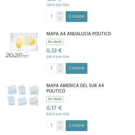
1,60 € (con IVA)
Comprar
MAPA A4 ANDALUCIA POLITICO
En stock
0,33 €
0,40 € (con IVA)
Comprar
MAPA AMERICA DEL SUR A4
POLITICO
En stock
0,17 €
0,20 € (con IVA)
Comprar