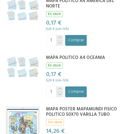
MAPA POLITICO A4 AMERICA DEL
NORTE
En stock
0,17 €
0,20 € (con IVA)
Comprar
MAPA POLITICO A4 OCEANIA
En stock
0,17 €
0,20 € (con IVA)
Comprar
MAPA POSTER MAPAMUNDI FISICO
POLITICO 50X70 VARILLA TUBO
Sin stock
14,26 €