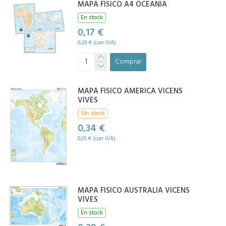
MAPA FISICO A4 OCEANIA
En stock
0,17 €
0,20 € (con IVA)
Comprar
MAPA FISICO AMERICA VICENS
VIVES
Sin stock
0,34 €
0,35 € (con IVA)
MAPA FISICO AUSTRALIA VICENS
VIVES
En stock