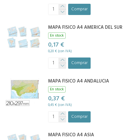
Comprar
MAPA FISICO A4 AMERICA DEL SUR
En stock
0,17 €
0,20 € (con IVA)
Comprar
MAPA FISICO A4 ANDALUCIA
En stock
0,37 €
0,45 € (con IVA)
Comprar
MAPA FISICO A4 ASIA