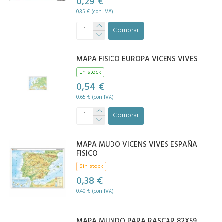
0,29 €
0,35 € (con IVA)
Comprar
MAPA FISICO EUROPA VICENS VIVES
En stock
0,54 €
0,65 € (con IVA)
Comprar
MAPA MUDO VICENS VIVES ESPAÑA
FISICO
Sin stock
0,38 €
0,40 € (con IVA)
MAPA MUNDO PARA RASCAR 82X59