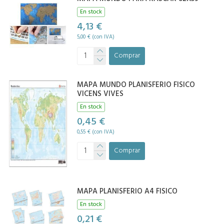
En stock
4,13 €
5,00 € (con IVA)
Comprar
MAPA MUNDO PLANISFERIO FISICO
VICENS VIVES
En stock
0,45 €
0,55 € (con IVA)
Comprar
MAPA PLANISFERIO A4 FISICO
En stock
0,21 €