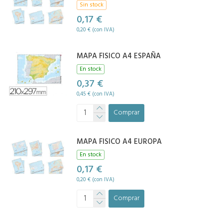
Sin stock
0,17 €
0,20 € (con IVA)
MAPA FISICO A4 ESPAÑA
En stock
0,37 €
0,45 € (con IVA)
Comprar
MAPA FISICO A4 EUROPA
En stock
0,17 €
0,20 € (con IVA)
Comprar