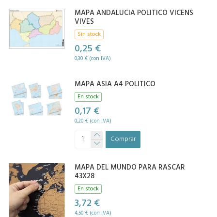
MAPA ANDALUCIA POLITICO VICENS
VIVES
Sin stock
0,25 €
0,30 € (con IVA)
MAPA ASIA A4 POLITICO
En stock
0,17 €
0,20 € (con IVA)
Comprar
MAPA DEL MUNDO PARA RASCAR
43X28
En stock
3,72 €
4,50 € (con IVA)