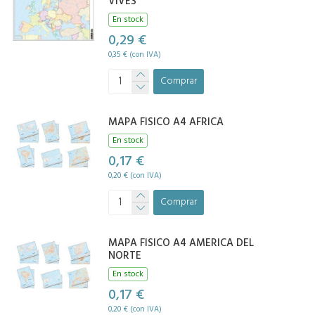
VIVES
En stock
0,29 €
0,35 € (con IVA)
Comprar
MAPA FISICO A4 AFRICA
En stock
0,17 €
0,20 € (con IVA)
Comprar
MAPA FISICO A4 AMERICA DEL
NORTE
En stock
0,17 €
0,20 € (con IVA)