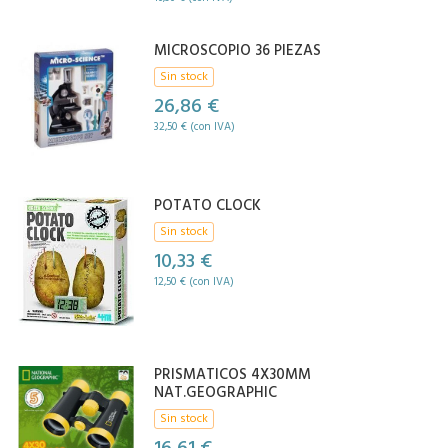
MICROSCOPIO 36 PIEZAS
Sin stock
26,86 €
32,50 € (con IVA)
POTATO CLOCK
Sin stock
10,33 €
12,50 € (con IVA)
PRISMATICOS 4X30MM
NAT.GEOGRAPHIC
Sin stock