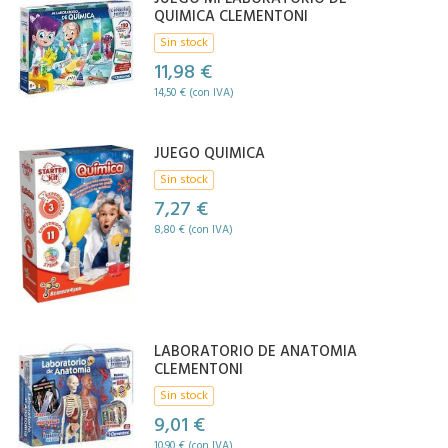
QUIMICA CLEMENTONI
Sin stock
11,98 €
14,50 € (con IVA)
JUEGO QUIMICA
Sin stock
7,27 €
8,80 € (con IVA)
LABORATORIO DE ANATOMIA
CLEMENTONI
Sin stock
9,01 €
10,90 € (con IVA)