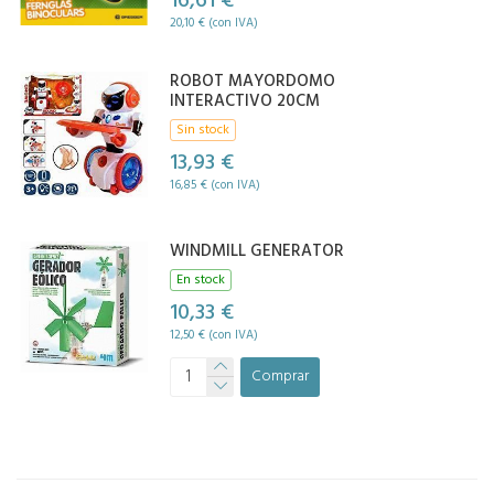
16,61 €
20,10 € (con IVA)
ROBOT MAYORDOMO
INTERACTIVO 20CM
Sin stock
13,93 €
16,85 € (con IVA)
WINDMILL GENERATOR
En stock
10,33 €
12,50 € (con IVA)
Comprar