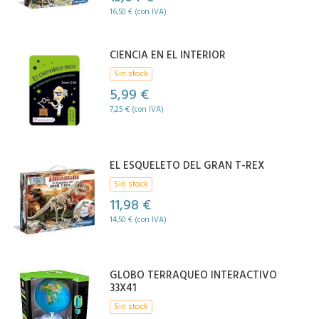
16,50 € (con IVA)
CIENCIA EN EL INTERIOR
Sin stock
5,99 €
7,25 € (con IVA)
EL ESQUELETO DEL GRAN T-REX
Sin stock
11,98 €
14,50 € (con IVA)
GLOBO TERRAQUEO INTERACTIVO
33X41
Sin stock