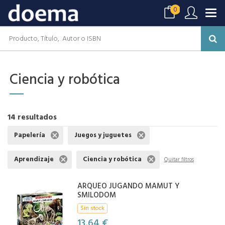
0
Ciencia y robótica
14 resultados
Papelería
Juegos y juguetes
Aprendizaje
Ciencia y robótica
Quitar filtros
ARQUEO JUGANDO MAMUT Y
SMILODOM
Sin stock
13,64 €