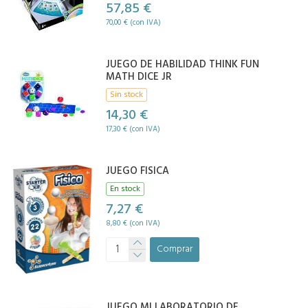
57,85 €
70,00 € (con IVA)
JUEGO DE HABILIDAD THINK FUN
MATH DICE JR
Sin stock
14,30 €
17,30 € (con IVA)
JUEGO FISICA
En stock
7,27 €
8,80 € (con IVA)
Comprar
JUEGO MI LABORATORIO DE