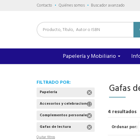
Contacto
Quiénes somos
Buscador avanzado
Papelería y Mobiliario
Inf
FILTRADO POR:
Gafas d
Papelería
Accesorios y celebraciones
4 resultados
Complementos personales
Ordenar por:
Gafas de lectura
Quitar filtros