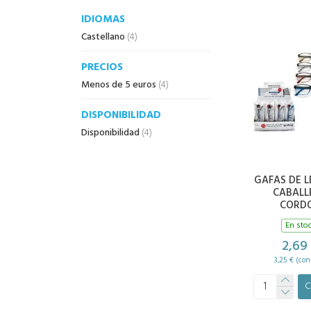
IDIOMAS
Castellano
(4)
PRECIOS
Menos de 5 euros
(4)
DISPONIBILIDAD
Disponibilidad
(4)
GAFAS DE 
CABALL
CORD
En sto
2,69
3,25 € (con
C