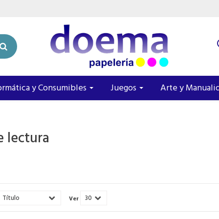
ormática y Consumibles
Juegos
Arte y Manuali
e lectura
Ver