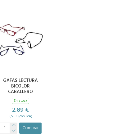
GAFAS LECTURA
BICOLOR
CABALLERO
En stock
2,89 €
3,50 € (con IVA)
Comprar