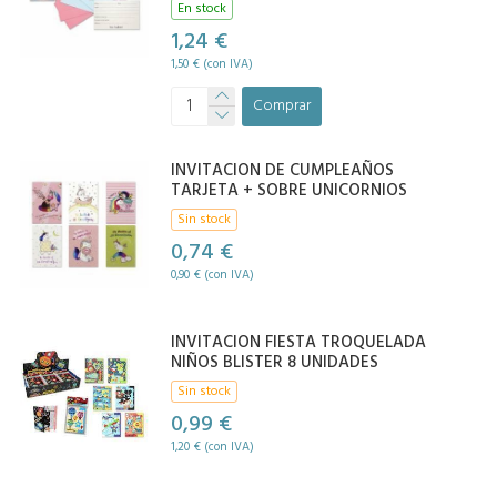
En stock
1,24 €
1,50 € (con IVA)
Comprar
INVITACION DE CUMPLEAÑOS
TARJETA + SOBRE UNICORNIOS
Sin stock
0,74 €
0,90 € (con IVA)
INVITACION FIESTA TROQUELADA
NIÑOS BLISTER 8 UNIDADES
Sin stock
0,99 €
1,20 € (con IVA)