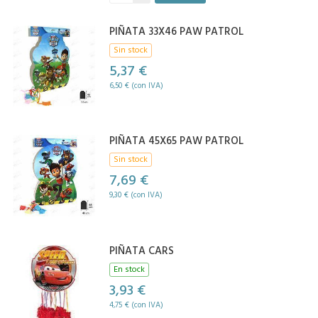
PIÑATA 33X46 PAW PATROL
Sin stock
5,37 €
6,50 € (con IVA)
PIÑATA 45X65 PAW PATROL
Sin stock
7,69 €
9,30 € (con IVA)
PIÑATA CARS
En stock
3,93 €
4,75 € (con IVA)