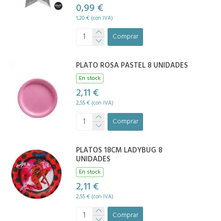
0,99 €
1,20 € (con IVA)
Comprar
PLATO ROSA PASTEL 8 UNIDADES
En stock
2,11 €
2,55 € (con IVA)
Comprar
PLATOS 18CM LADYBUG 8
UNIDADES
En stock
2,11 €
2,55 € (con IVA)
Comprar