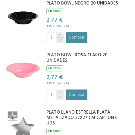
PLATO BOWL NEGRO 20 UNIDADES
En stock
2,77 €
3,35 € (con IVA)
Comprar
PLATO BOWL ROSA CLARO 20
UNIDADES
En stock
2,77 €
3,35 € (con IVA)
Comprar
PLATO LLANO ESTRELLA PLATA
METALIZADO 27X27 CM CARTON 6
UDS
En stock