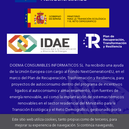
DOEMA CONSUMIBLES INFORMATICOS SL ha recibido una ayuda
de la Unión Europea con cargo al Fondo NextGenerationEU, en el
marco del Plan de Recuperación, Trasformación y Resiliencia, para
proyectos de autoconsumo dentro del programa de incentivos
ligados al autoconsumo y almacenamiento, con fuentes de
energía renovable, así como la implantación de sistemas térmicos
renovables en el sector residencial del Ministerio para la
Transición Ecológica y el Reto Demográfico, gestionado por la
Junta de Andalucía, a través de la Agencia Andaluza de la Energía.
Este sitio web utiliza cookies, tanto propias como de terceros, para
mejorar su experiencia de navegación. Si continúa navegando,