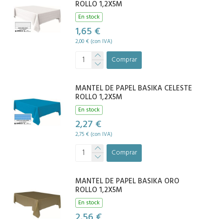
ROLLO 1,2X5M
En stock
1,65 €
2,00 € (con IVA)
Comprar
MANTEL DE PAPEL BASIKA CELESTE
ROLLO 1,2X5M
En stock
2,27 €
2,75 € (con IVA)
Comprar
MANTEL DE PAPEL BASIKA ORO
ROLLO 1,2X5M
En stock
2,56 €