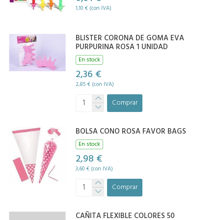
1,10 € (con IVA)
BLISTER CORONA DE GOMA EVA
PURPURINA ROSA 1 UNIDAD
En stock
2,36 €
2,85 € (con IVA)
Comprar
BOLSA CONO ROSA FAVOR BAGS
En stock
2,98 €
3,60 € (con IVA)
Comprar
CAÑITA FLEXIBLE COLORES 50