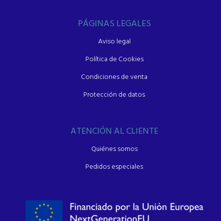
PÁGINAS LEGALES
Aviso legal
Política de Cookies
Condiciones de venta
Protección de datos
ATENCIÓN AL CLIENTE
Quiénes somos
Pedidos especiales