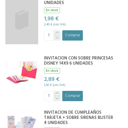
UNIDADES
En stock
1,98 €
2,40 € (con IVA)
Comprar
INVITACION CON SOBRE PRINCESAS
DISNEY 14X9 6 UNIDADES
En stock
2,89 €
3,50 € (con IVA)
Comprar
INVITACION DE CUMPLEAÑOS
TARJETA + SOBRE SIRENAS BLISTER
4 UNIDADES