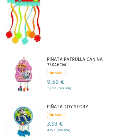
PIÑATA PATRULLA CANINA
33X46CM
Sin stock
9,59 €
11,60 € (con IVA)
PIÑATA TOY STORY
Sin stock
3,93 €
4,75 € (con IVA)