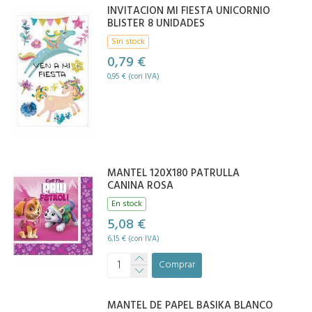
INVITACION MI FIESTA UNICORNIO
BLISTER 8 UNIDADES
Sin stock
0,79 €
0,95 € (con IVA)
MANTEL 120X180 PATRULLA
CANINA ROSA
En stock
5,08 €
6,15 € (con IVA)
Comprar
MANTEL DE PAPEL BASIKA BLANCO