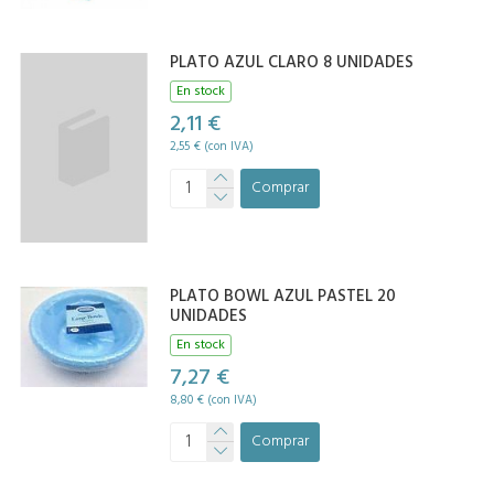
PLATO AZUL CLARO 8 UNIDADES
En stock
2,11 €
2,55 € (con IVA)
Comprar
PLATO BOWL AZUL PASTEL 20
UNIDADES
En stock
7,27 €
8,80 € (con IVA)
Comprar