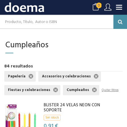
0
Cumpleaños
84 resultados
Papelería
Accesorios y celebraciones
Fiestas y celebraciones
Cumpleaños
Quitar filtros
BLISTER 24 VELAS NEON CON
SOPORTE
Sin stock
0,91 €