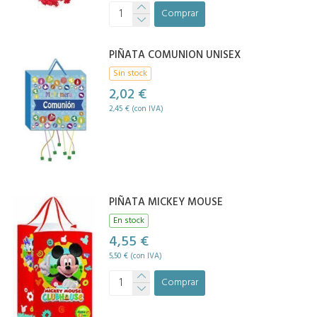
Comprar
PIÑATA COMUNION UNISEX
Sin stock
2,02 €
2,45 € (con IVA)
PIÑATA MICKEY MOUSE
En stock
4,55 €
5,50 € (con IVA)
Comprar