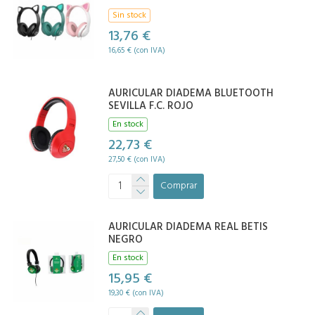
Sin stock
13,76 €
16,65 € (con IVA)
AURICULAR DIADEMA BLUETOOTH
SEVILLA F.C. ROJO
En stock
22,73 €
27,50 € (con IVA)
Comprar
AURICULAR DIADEMA REAL BETIS
NEGRO
En stock
15,95 €
19,30 € (con IVA)