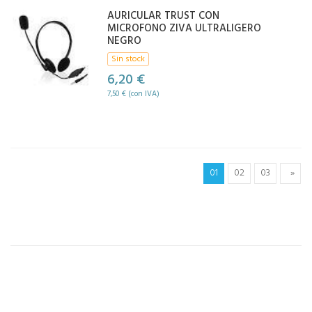
AURICULAR TRUST CON
MICROFONO ZIVA ULTRALIGERO
NEGRO
Sin stock
6,20 €
7,50 € (con IVA)
01
02
03
»