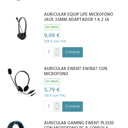
AURICULAR EQUIP LIFE MICROFONO
JACK 3.5MM ADAPTADOR 1 A 2 JA
En stock
9,09 €
11,00 € (con IVA)
Comprar
AURICULAR EWENT EW3567 CON
MICROFONO
En stock
5,79 €
7,00 € (con IVA)
Comprar
AURICULAR GAMING EWENT PL3320