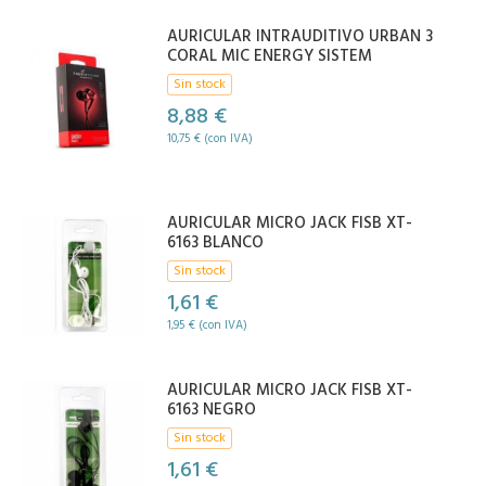
AURICULAR INTRAUDITIVO URBAN 3
CORAL MIC ENERGY SISTEM
Sin stock
8,88 €
10,75 € (con IVA)
AURICULAR MICRO JACK FISB XT-
6163 BLANCO
Sin stock
1,61 €
1,95 € (con IVA)
AURICULAR MICRO JACK FISB XT-
6163 NEGRO
Sin stock
1,61 €