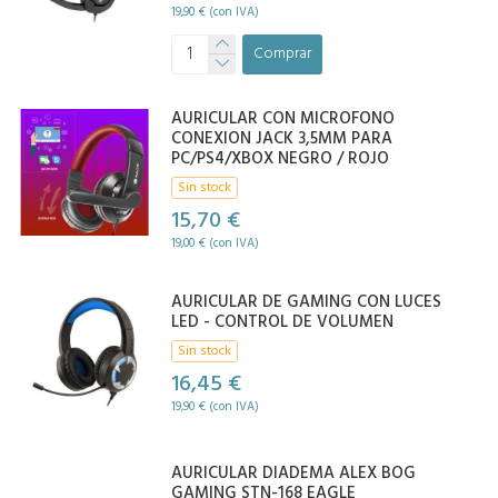
19,90 € (con IVA)
Comprar
AURICULAR CON MICROFONO
CONEXION JACK 3,5MM PARA
PC/PS4/XBOX NEGRO / ROJO
Sin stock
15,70 €
19,00 € (con IVA)
AURICULAR DE GAMING CON LUCES
LED - CONTROL DE VOLUMEN
Sin stock
16,45 €
19,90 € (con IVA)
AURICULAR DIADEMA ALEX BOG
GAMING STN-168 EAGLE