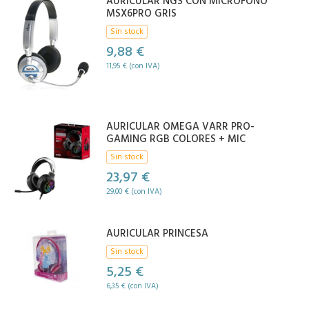
AURICULAR NGS CON MICRÓFONO
MSX6PRO GRIS
Sin stock
9,88 €
11,95 € (con IVA)
AURICULAR OMEGA VARR PRO-
GAMING RGB COLORES + MIC
Sin stock
23,97 €
29,00 € (con IVA)
AURICULAR PRINCESA
Sin stock
5,25 €
6,35 € (con IVA)