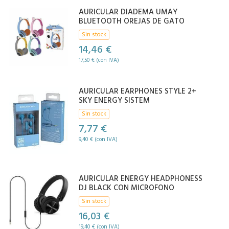
AURICULAR DIADEMA UMAY
BLUETOOTH OREJAS DE GATO
Sin stock
14,46 €
17,50 € (con IVA)
AURICULAR EARPHONES STYLE 2+
SKY ENERGY SISTEM
Sin stock
7,77 €
9,40 € (con IVA)
AURICULAR ENERGY HEADPHONESS
DJ BLACK CON MICROFONO
Sin stock
16,03 €
19,40 € (con IVA)