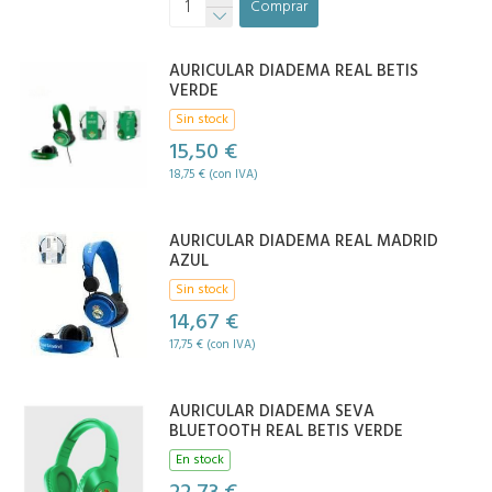
Comprar
AURICULAR DIADEMA REAL BETIS
VERDE
Sin stock
15,50 €
18,75 € (con IVA)
AURICULAR DIADEMA REAL MADRID
AZUL
Sin stock
14,67 €
17,75 € (con IVA)
AURICULAR DIADEMA SEVA
BLUETOOTH REAL BETIS VERDE
En stock