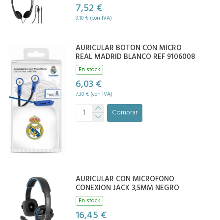
7,52 €
9,10 € (con IVA)
AURICULAR BOTON CON MICRO
REAL MADRID BLANCO REF 9106008
En stock
6,03 €
7,30 € (con IVA)
Comprar
AURICULAR CON MICROFONO
CONEXION JACK 3,5MM NEGRO
En stock
16,45 €