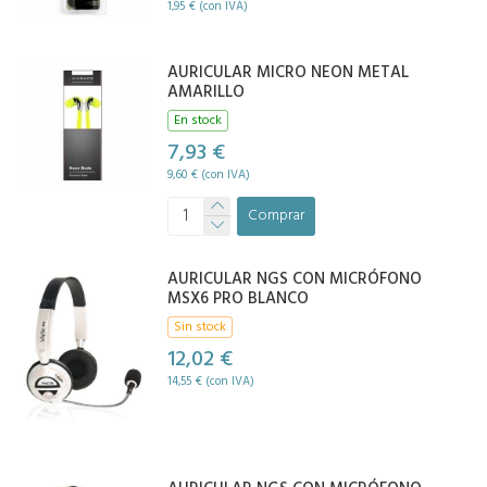
1,95 € (con IVA)
AURICULAR MICRO NEON METAL
AMARILLO
En stock
7,93 €
9,60 € (con IVA)
Comprar
AURICULAR NGS CON MICRÓFONO
MSX6 PRO BLANCO
Sin stock
12,02 €
14,55 € (con IVA)