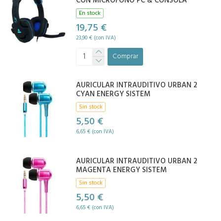
CON MICROFONO PC & CONSOLA
En stock
19,75 €
23,90 € (con IVA)
Comprar
AURICULAR INTRAUDITIVO URBAN 2
CYAN ENERGY SISTEM
Sin stock
5,50 €
6,65 € (con IVA)
AURICULAR INTRAUDITIVO URBAN 2
MAGENTA ENERGY SISTEM
Sin stock
5,50 €
6,65 € (con IVA)