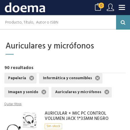
0
Auriculares y micrófonos
90 resultados
Papelería
Informática y consumibles
Imagen y sonido
Auriculares y micrófonos
Quitar filtros
AURICULAR + MIC PC CONTROL
VOLUMEN JACK 1*3.5MM NEGRO
Sin stock