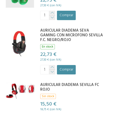
22,73 €
27,50 € (con IVA)
Comprar
AURICULAR DIADEMA SEVA
GAMING CON MICROFONO SEVILLA
F.C. NEGRO/ROJO
En stock
22,73 €
27,50 € (con IVA)
Comprar
AURICULAR DIADEMA SEVILLA FC
ROJO
Sin stock
15,50 €
18,75 € (con IVA)