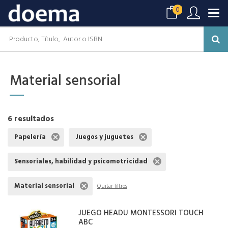
0
Material sensorial
6 resultados
Papelería
Juegos y juguetes
Sensoriales, habilidad y psicomotricidad
Material sensorial
Quitar filtros
JUEGO HEADU MONTESSORI TOUCH
ABC