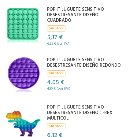
POP IT JUGUETE SENSITIVO
DESESTRESANTE DISEÑO
CUADRADO
Sin stock
5,17 €
6,25 € (con IVA)
POP IT JUGUETE SENSITIVO
DESESTRESANTE DISEÑO REDONDO
Sin stock
4,05 €
4,90 € (con IVA)
POP IT JUGUETE SENSITIVO
DESESTRESANTE DISEÑO T-REX
MULTICOL
Sin stock
6,12 €