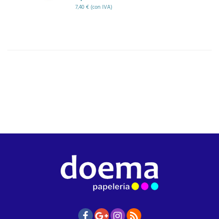
7,40 € (con IVA)