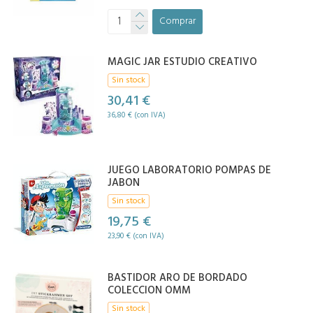
Comprar
MAGIC JAR ESTUDIO CREATIVO
Sin stock
30,41 €
36,80 € (con IVA)
JUEGO LABORATORIO POMPAS DE
JABON
Sin stock
19,75 €
23,90 € (con IVA)
BASTIDOR ARO DE BORDADO
COLECCION OMM
Sin stock