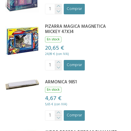
Comprar
PIZARRA MAGICA MAGNETICA
MICKEY 47X34
En stock
20,65 €
24,99 € (con IVA)
Comprar
ARMONICA 9851
En stock
4,67 €
5,65 € (con IVA)
Comprar