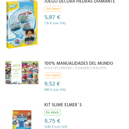
JUEGO DECORA PIEDRAS DIAMANTE
Sin stock
5,87 €
7,10 € (con IVA)
100% MANUALIDADES DEL MUNDO
ROUSSET,VIRGINIE / VANNIER,CHARLOTTE
Sin stock
9,52 €
9,90 € (con IVA)
KIT SLIME ELMER´S
En stock
9,75 €
11,80 € (con IVA)