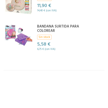
11,90 €
14,40 € (con IVA)
BANDANA SURTIDA PARA
COLOREAR
Sin stock
5,58 €
6,75 € (con IVA)