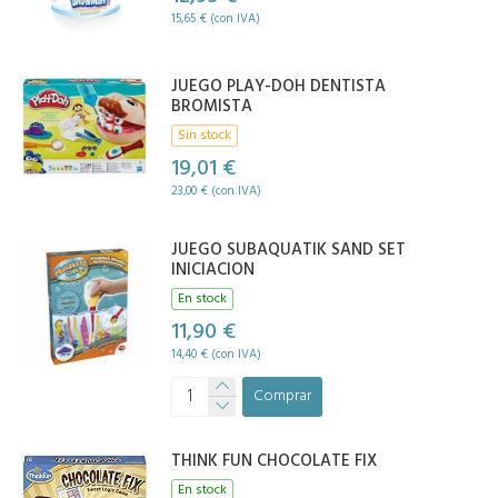
15,65 € (con IVA)
JUEGO PLAY-DOH DENTISTA
BROMISTA
Sin stock
19,01 €
23,00 € (con IVA)
JUEGO SUBAQUATIK SAND SET
INICIACION
En stock
11,90 €
14,40 € (con IVA)
Comprar
THINK FUN CHOCOLATE FIX
En stock