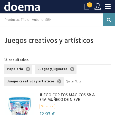
0
Juegos creativos y artísticos
15 resultados
Papelería
Juegos y juguetes
Juegos creativos y artísticos
Quitar filtros
JUEGO COPITOS MAGICOS SR &
SRA MUÑECO DE NIEVE
Sin stock
12,93 €