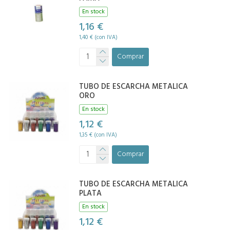
En stock
1,16 €
1,40 € (con IVA)
Comprar
TUBO DE ESCARCHA METALICA
ORO
En stock
1,12 €
1,35 € (con IVA)
Comprar
TUBO DE ESCARCHA METALICA
PLATA
En stock
1,12 €