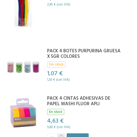
2,95 € (con IVA)
PACK 4 BOTES PURPURINA GRUESA
X 5GR COLORES
Sin stock
1,07 €
1,30 € (con IVA)
PACK 4 CINTAS ADHESIVAS DE
PAPEL WASHI FLUOR APLI
En stock
4,63 €
5,60 € (con IVA)