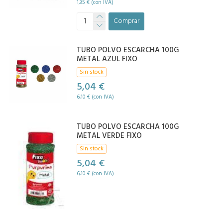
1,35 € (con IVA)
Comprar
TUBO POLVO ESCARCHA 100G
METAL AZUL FIXO
Sin stock
5,04 €
6,10 € (con IVA)
TUBO POLVO ESCARCHA 100G
METAL VERDE FIXO
Sin stock
5,04 €
6,10 € (con IVA)