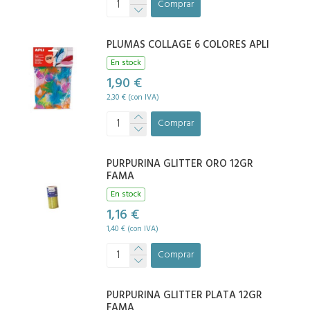
Comprar
PLUMAS COLLAGE 6 COLORES APLI
En stock
1,90 €
2,30 € (con IVA)
Comprar
PURPURINA GLITTER ORO 12GR
FAMA
En stock
1,16 €
1,40 € (con IVA)
Comprar
PURPURINA GLITTER PLATA 12GR
FAMA