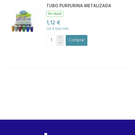
TUBO PURPURINA METALIZADA
En stock
1,12 €
1,35 € (con IVA)
Comprar