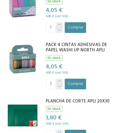
En stock
4,05 €
4,90 € (con IVA)
Comprar
PACK 4 CINTAS ADHESIVAS DE
PAPEL WASHI UP NORTH APLI
En stock
4,05 €
4,90 € (con IVA)
Comprar
PLANCHA DE CORTE APLI 20X30
En stock
3,80 €
4,60 € (con IVA)