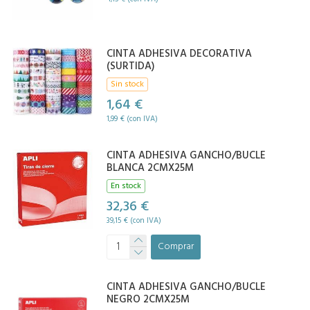
CINTA ADHESIVA DECORATIVA
(SURTIDA)
Sin stock
1,64 €
1,99 € (con IVA)
CINTA ADHESIVA GANCHO/BUCLE
BLANCA 2CMX25M
En stock
32,36 €
39,15 € (con IVA)
Comprar
CINTA ADHESIVA GANCHO/BUCLE
NEGRO 2CMX25M