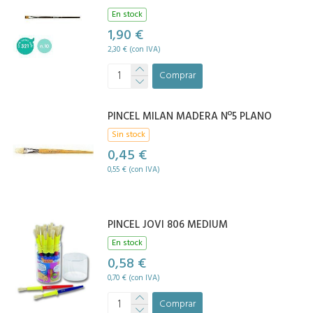
En stock
1,90 €
2,30 € (con IVA)
Comprar
PINCEL MILAN MADERA Nº5 PLANO
Sin stock
0,45 €
0,55 € (con IVA)
PINCEL JOVI 806 MEDIUM
En stock
0,58 €
0,70 € (con IVA)
Comprar