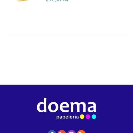
4,15 € (con IVA)