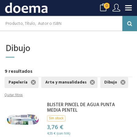
0
Dibujo
9 resultados
Papelería
Arte y manualidades
Dibujo
Quitar filtros
BLISTER PINCEL DE AGUA PUNTA
MEDIA PENTEL
Sin stock
3,76 €
4,55 € (con IVA)