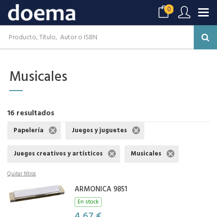
0
Musicales
16 resultados
Papelería
Juegos y juguetes
Juegos creativos y artísticos
Musicales
Quitar filtros
ARMONICA 9851
En stock
4,67 €