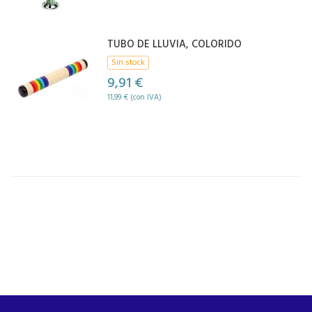
TUBO DE LLUVIA, COLORIDO
Sin stock
9,91 €
11,99 € (con IVA)