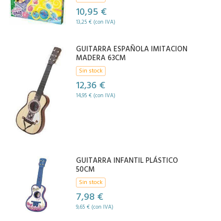
10,95 €
13,25 € (con IVA)
GUITARRA ESPAÑOLA IMITACION
MADERA 63CM
Sin stock
12,36 €
14,95 € (con IVA)
GUITARRA INFANTIL PLÁSTICO
50CM
Sin stock
7,98 €
9,65 € (con IVA)