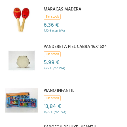
MARACAS MADERA
Sin stock
6,36 €
7,70 € (con IVA)
PANDERETA PIEL CABRA 16X16X4
Sin stock
5,99 €
7,25 € (con IVA)
PIANO INFANTIL
Sin stock
13,84 €
16,75 € (con IVA)