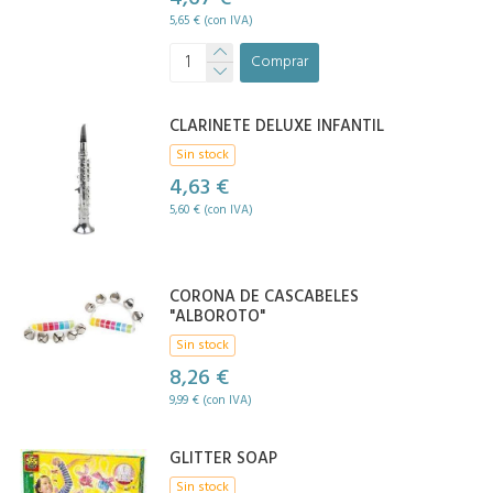
5,65 € (con IVA)
Comprar
CLARINETE DELUXE INFANTIL
Sin stock
4,63 €
5,60 € (con IVA)
CORONA DE CASCABELES
"ALBOROTO"
Sin stock
8,26 €
9,99 € (con IVA)
GLITTER SOAP
Sin stock