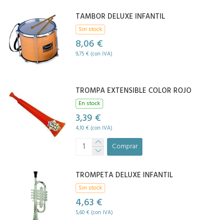
TAMBOR DELUXE INFANTIL
Sin stock
8,06 €
9,75 € (con IVA)
TROMPA EXTENSIBLE COLOR ROJO
En stock
3,39 €
4,10 € (con IVA)
Comprar
TROMPETA DELUXE INFANTIL
Sin stock
4,63 €
5,60 € (con IVA)