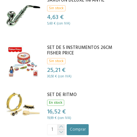
SAXOFON DELUXE INFANTIL
Sin stock
4,63 €
5,60 € (con IVA)
SET DE 5 INSTRUMENTOS 26CM
FISHER PRICE
Sin stock
25,21 €
30,50 € (con IVA)
SET DE RITMO
En stock
16,52 €
19,99 € (con IVA)
Comprar