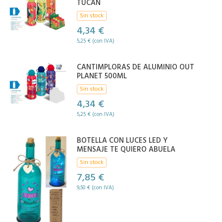
TUCAN
Sin stock
4,34 €
5,25 € (con IVA)
CANTIMPLORAS DE ALUMINIO OUT
PLANET 500ML
Sin stock
4,34 €
5,25 € (con IVA)
BOTELLA CON LUCES LED Y
MENSAJE TE QUIERO ABUELA
Sin stock
7,85 €
9,50 € (con IVA)