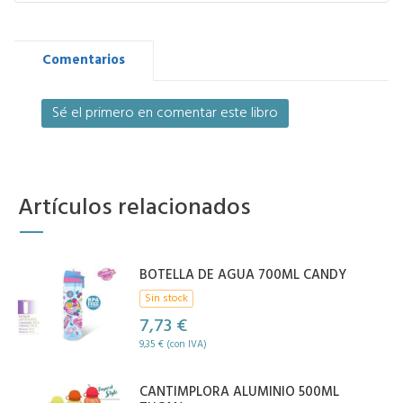
Comentarios
Sé el primero en comentar este libro
Artículos relacionados
BOTELLA DE AGUA 700ML CANDY
Sin stock
7,73 €
9,35 € (con IVA)
CANTIMPLORA ALUMINIO 500ML