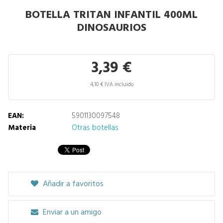
BOTELLA TRITAN INFANTIL 400ML
DINOSAURIOS
3,39 €
4,10 € IVA incluido
EAN:
5901130097548
Materia
Otras botellas
Añadir a favoritos
Enviar a un amigo