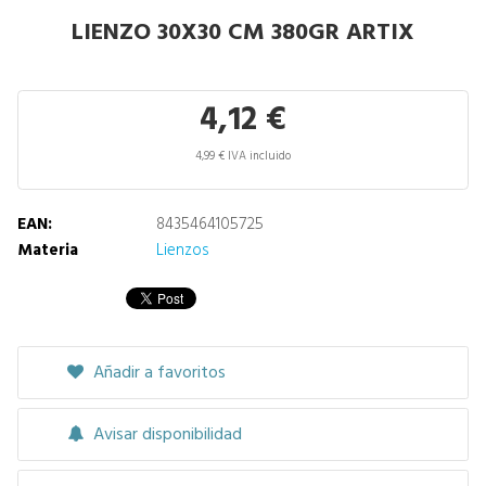
LIENZO 30X30 CM 380GR ARTIX
4,12 €
4,99 € IVA incluido
EAN:
8435464105725
Materia
Lienzos
Añadir a favoritos
Avisar disponibilidad