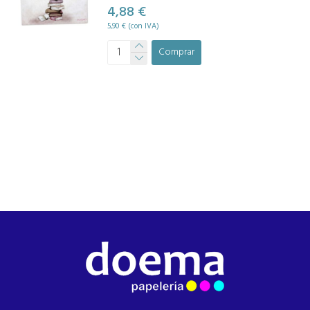
4,88 €
5,90 € (con IVA)
Comprar