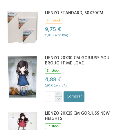
LIENZO STANDARD, 50X70CM
Sin stock
9,75 €
11,80 € (con IVA)
LIENZO 20X30 CM GORJUSS YOU
BROUGHT ME LOVE
En stock
4,88 €
5,90 € (con IVA)
Comprar
LIENZO 20X25 CM GORJUSS NEW
HEIGHTS
En stock