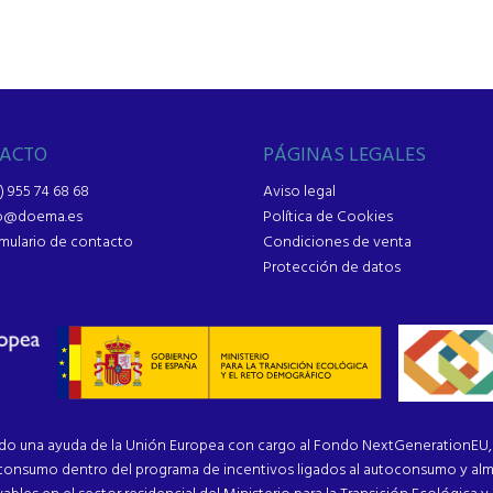
ACTO
PÁGINAS LEGALES
) 955 74 68 68
Aviso legal
fo@doema.es
Política de Cookies
mulario de contacto
Condiciones de venta
Protección de datos
na ayuda de la Unión Europea con cargo al Fondo NextGenerationEU, e
toconsumo dentro del programa de incentivos ligados al autoconsumo y al