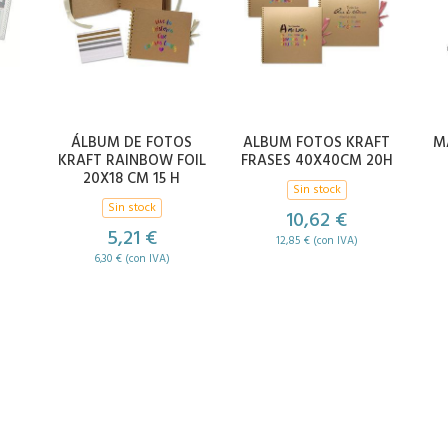
ÁLBUM DE FOTOS
ALBUM FOTOS KRAFT
M
KRAFT RAINBOW FOIL
FRASES 40X40CM 20H
20X18 CM 15 H
Sin stock
Sin stock
10,62 €
5,21 €
12,85 € (con IVA)
6,30 € (con IVA)