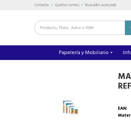
Contacto
Quiénes somos
Buscador avanzado
Papelería y Mobiliario
Inf
MA
RE
EAN:
Mater