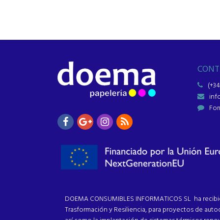
CONT
(+34
in
For
DOEMA CONSUMIBLES INFORMATICOS SL ha recibido u
Trasformación y Resiliencia, para proyectos de au