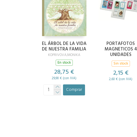
EL ÁRBOL DE LA VIDA
PORTAFOTOS
DE NUESTRA FAMILIA
MAGNETICOS 4
UNIDADES
KOPRIVOVA,MONIKA
En stock
Sin stock
28,75 €
2,15 €
29,90 € (con IVA)
2,60 € (con IVA)
Comprar