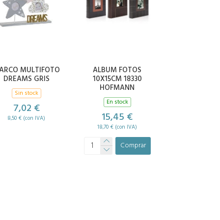
ARCO MULTIFOTO
ALBUM FOTOS
DREAMS GRIS
10X15CM 18330
HOFMANN
Sin stock
En stock
7,02 €
15,45 €
8,50 € (con IVA)
18,70 € (con IVA)
Comprar