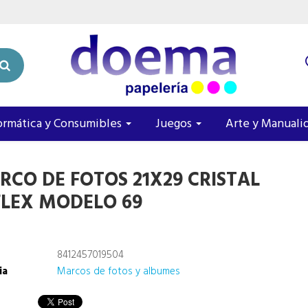
ormática y Consumibles
Juegos
Arte y Manuali
RCO DE FOTOS 21X29 CRISTAL
FLEX MODELO 69
8412457019504
ia
Marcos de fotos y albumes