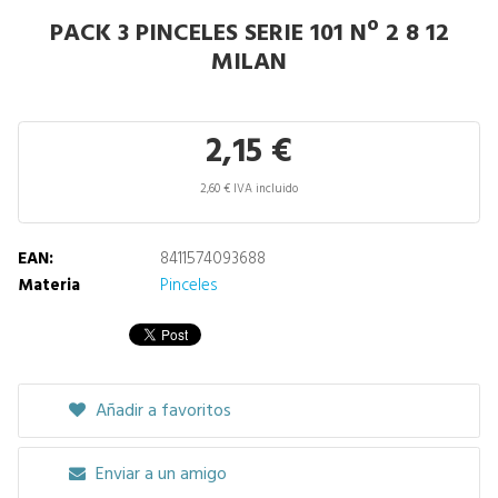
PACK 3 PINCELES SERIE 101 Nº 2 8 12
MILAN
2,15 €
2,60 € IVA incluido
EAN:
8411574093688
Materia
Pinceles
Añadir a favoritos
Enviar a un amigo