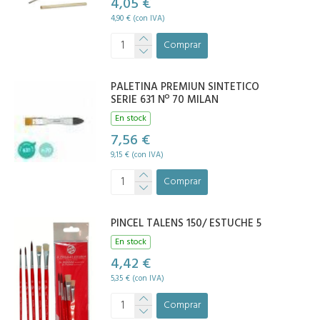
4,05 €
4,90 € (con IVA)
Comprar
PALETINA PREMIUN SINTETICO
SERIE 631 Nº 70 MILAN
En stock
7,56 €
9,15 € (con IVA)
Comprar
PINCEL TALENS 150/ ESTUCHE 5
En stock
4,42 €
5,35 € (con IVA)
Comprar