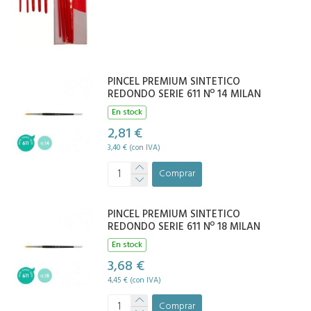
PINCEL PREMIUM SINTETICO
REDONDO SERIE 611 Nº 14 MILAN
En stock
2,81 €
3,40 € (con IVA)
Comprar
PINCEL PREMIUM SINTETICO
REDONDO SERIE 611 Nº 18 MILAN
En stock
3,68 €
4,45 € (con IVA)
Comprar