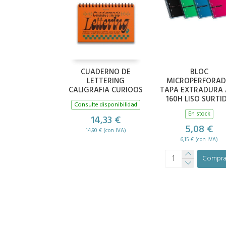
CUADERNO DE
BLOC
LETTERING
MICROPERFORA
CALIGRAFIA CURIOOS
TAPA EXTRADURA 
160H LISO SURTI
Consulte disponibilidad
En stock
14,33 €
5,08 €
14,90 € (con IVA)
6,15 € (con IVA)
Compra