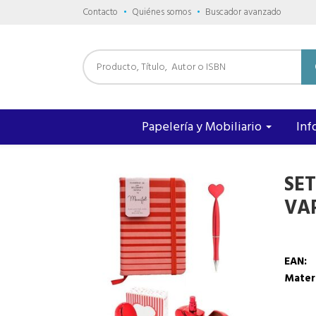
Contacto
Quiénes somos
Buscador avanzado
Papelería y Mobiliario
Inf
SE
VA
EAN:
Mater