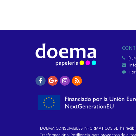
CONT
(+34
in
For
DOEMA CONSUMIBLES INFORMATICOS SL ha recibido u
Trasformación y Resiliencia, para proyectos de au