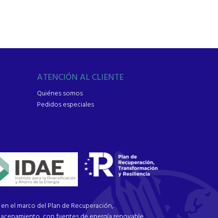
ATENCIÓN AL CLIENTE
Quiénes somos
Pedidos especiales
n el marco del Plan de Recuperación,
macenamiento, con fuentes de energía renovable,