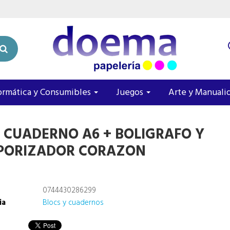
ormática y Consumibles
Juegos
Arte y Manuali
T CUADERNO A6 + BOLIGRAFO Y
PORIZADOR CORAZON
0744430286299
ia
Blocs y cuadernos