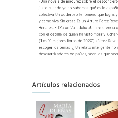
«Una novela de madurez sobre el desconcierto,
justo cuando ya no sabemos qué es lo español.
colectiva. Un poderoso fenómeno que logra, y 
y carne viva. Sin grasa. Es un Arturo Pérez R
Henares, El Día de Valladolid «Una referencia q
con el detalle de quien ha visto morir y luchar
("Los 10 mejores libros de 2020") «Pérez-Rever
escoger los temas. [...] Un relato inteligente 
descuartizadores de países, sean los que sean
Artículos relacionados