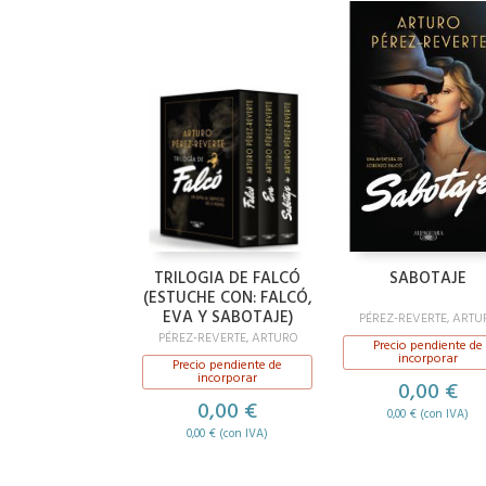
TRILOGIA DE FALCÓ
SABOTAJE
(ESTUCHE CON: FALCÓ,
EVA Y SABOTAJE)
PÉREZ-REVERTE, ARTU
PÉREZ-REVERTE, ARTURO
Precio pendiente de
incorporar
Precio pendiente de
incorporar
0,00 €
0,00 €
0,00 € (con IVA)
0,00 € (con IVA)