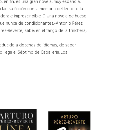
 en fin, es una gran novela, muy española,
an su ficción con la memoria del lector o la
ra e imprescindible. [...] Una novela de hueso
 que nunca de condicionantes.»Antonio Pérez
rez-Reverte] sabe: en el fango de la trinchera,
 traducido a docenas de idiomas, de saber
o llega el Séptimo de Caballería. Los