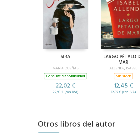
SIRA
LARGO PÉTALO 
MAR
MARÍA DUEÑAS
ALLENDE, ISABEL
Consulte disponibilidad
Sin stock
22,02 €
12,45 €
22,90 € (con IVA)
12,95 € (con IVA)
Otros libros del autor