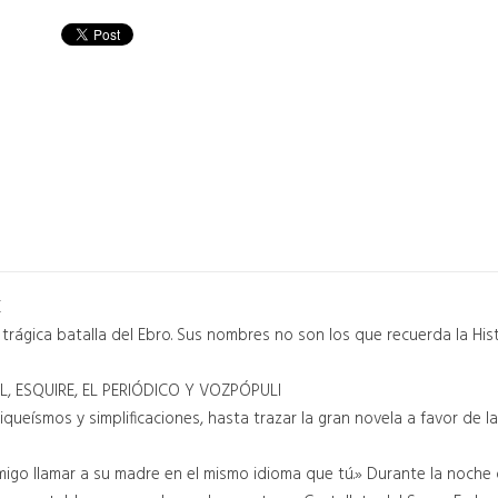
E
 trágica batalla del Ebro. Sus nombres no son los que recuerda la Hi
, ESQUIRE, EL PERIÓDICO Y VOZPÓPULI
ueísmos y simplificaciones, hasta trazar la gran novela a favor de la
igo llamar a su madre en el mismo idioma que tú.» Durante la noche del