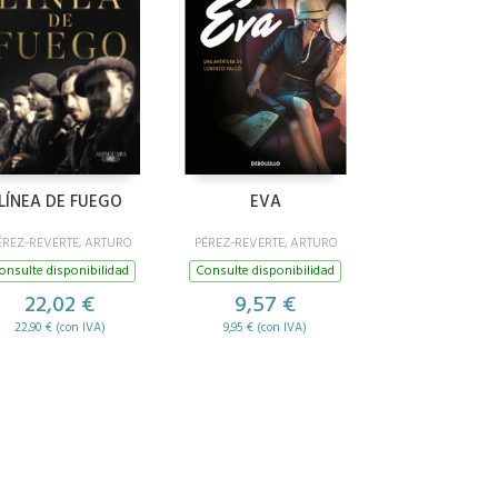
LÍNEA DE FUEGO
EVA
ÉREZ-REVERTE, ARTURO
PÉREZ-REVERTE, ARTURO
onsulte disponibilidad
Consulte disponibilidad
22,02 €
9,57 €
22,90 € (con IVA)
9,95 € (con IVA)