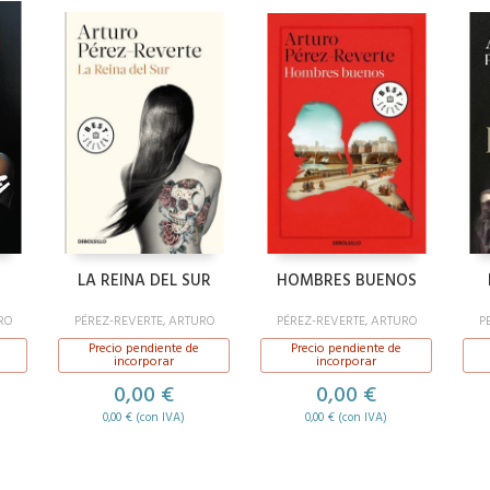
LA REINA DEL SUR
HOMBRES BUENOS
RO
PÉREZ-REVERTE, ARTURO
PÉREZ-REVERTE, ARTURO
P
Precio pendiente de
Precio pendiente de
incorporar
incorporar
0,00 €
0,00 €
0,00 € (con IVA)
0,00 € (con IVA)