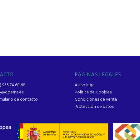
ACTO
PÁGINAS LEGALES
) 955 74 68 68
Aviso legal
fo@doema.es
Política de Cookies
mulario de contacto
Condiciones de venta
Protección de datos